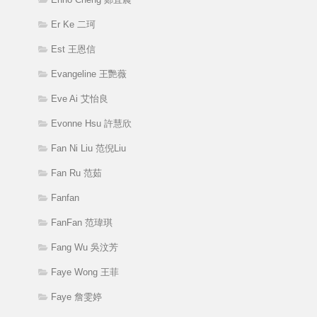
Er Ke 二珂
Est 王恩信
Evangeline 王艷薇
Eve Ai 艾怡良
Evonne Hsu 許慧欣
Fan Ni Liu 范倪Liu
Fan Ru 范茹
Fanfan
FanFan 范瑋琪
Fang Wu 吳汶芳
Faye Wong 王菲
Faye 詹雯婷