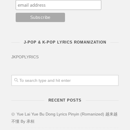
J-POP & K-POP LYRICS ROMANIZATION
JKPOPLYRICS
RECENT POSTS
Yue Lai Yue Bu Dong Lyrics Pinyin (Romanized) 越来越
不懂 By 承桓