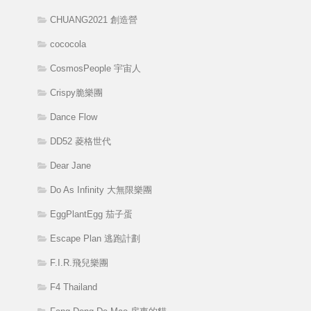
CHUANG2021 創造營
cococola
CosmosPeople 宇宙人
Crispy脆樂團
Dance Flow
DD52 菱格世代
Dear Jane
Do As Infinity 大無限樂團
EggPlantEgg 茄子蛋
Escape Plan 逃跑計劃
F.I.R.飛兒樂團
F4 Thailand