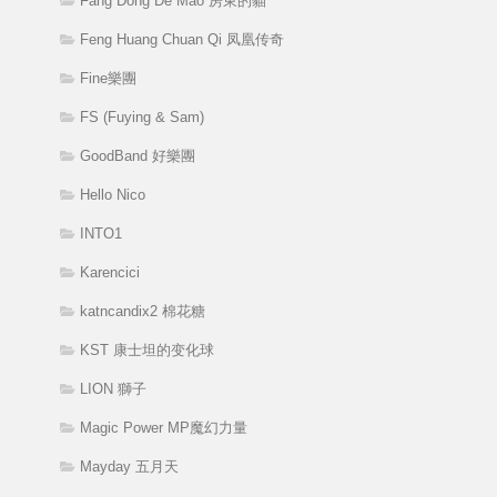
Fang Dong De Mao 房東的貓
Feng Huang Chuan Qi 凤凰传奇
Fine樂團
FS (Fuying & Sam)
GoodBand 好樂團
Hello Nico
INTO1
Karencici
katncandix2 棉花糖
KST 康士坦的变化球
LION 獅子
Magic Power MP魔幻力量
Mayday 五月天