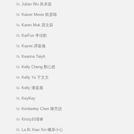
Julian Wu 吳卓源
Kaiser Meow 凱瑟喵
Karen Mok 莫文蔚
KarFun 李佳歡
Kayee 譚嘉儀
Keanna Taiyh
Kelly Cheng 鄭心慈
Kelly Yu 于文文
Kelly 潘嘉麗
KeyKey
Kimberley Chen 陳芳語
Kirsty刘瑾睿
La Bi Xiao Xin 蠟筆小心