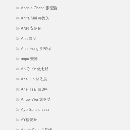
Angela Chang 張韶涵
Anita Mui 梅艷芳
ANN 安婕希
Ann 白安
Anni Hung 洪安妮
anpu 安溥
Ao Qi Ye 傲七爺
Ariel Lin 林依晨
Ariel Tsai 蔡佩軒
Arrow Wei 魏嘉瑩
Aye Sarunchana
AY楊佬叁
Azora Chin 尤長靖