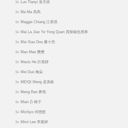
Luo Tianyi 洛天依
Ma Ma 馬馬
Maggie Chiang 江美琪
Mai La Jiao Ye Yong Quan 買辣椒也用券
Mai Xiao Dou 麥小兜
Mao Mao 懋懋
Mavis He 許美靜
Mei Duo 梅朵
MEIQI Meng 孟美岐
Meng Ran 夢然
Mian Zi 棉子
Michiyo 何戀慈
Mimi Lee 李紫婷