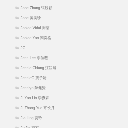
Jane Zhang 張靚穎
Jane 黃美珍
Janice Vidal 衛蘭
Janice Yan 閻奕格
JC
Jess Lee 李佳薇
Jessie Chiang 江語晨
JessieG 龔子婕
Jesslyn 陳佩賢
Ji Yan Lin 季彥霖
Ji Zhang Yue 寄长月
Jia Ling 贾玲
JiaJia 家家