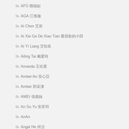
AFÜ 鄧福如
AGA 江海迦
Ai Chen 艾辰
Ai Xie Ge De Xiao Tian 愛寫歌的小田
Ai Yi Liang 艾怡良
Ailing Tai 戴爱玲
Amanda 王欣晨
Amber An 安心亞
Amber 郭采潔
AMEI 張惠妹
An Su Yu 安苏羽
AnAn
Angel He 何洁