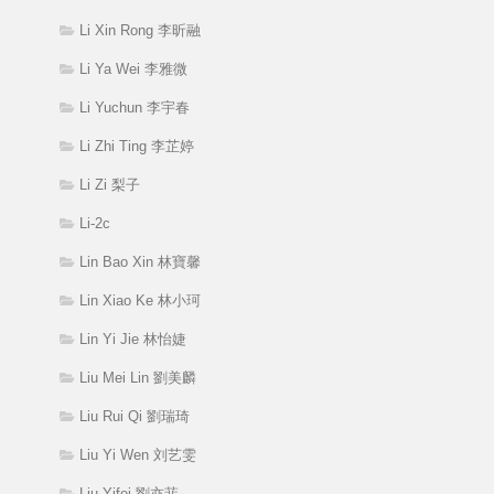
Li Xin Rong 李昕融
Li Ya Wei 李雅微
Li Yuchun 李宇春
Li Zhi Ting 李芷婷
Li Zi 梨子
Li-2c
Lin Bao Xin 林寶馨
Lin Xiao Ke 林小珂
Lin Yi Jie 林怡婕
Liu Mei Lin 劉美麟
Liu Rui Qi 劉瑞琦
Liu Yi Wen 刘艺雯
Liu Yifei 劉亦菲