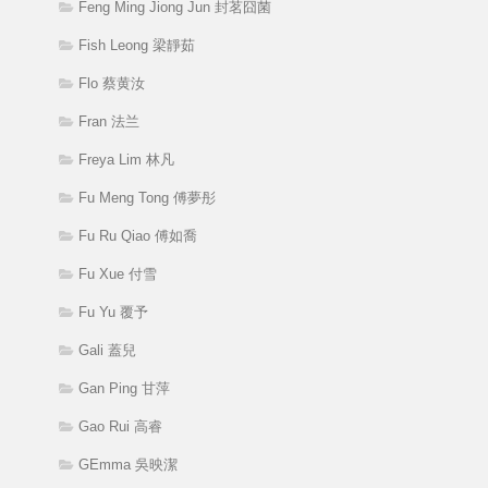
Feng Ming Jiong Jun 封茗囧菌
Fish Leong 梁靜茹
Flo 蔡黄汝
Fran 法兰
Freya Lim 林凡
Fu Meng Tong 傅夢彤
Fu Ru Qiao 傅如喬
Fu Xue 付雪
Fu Yu 覆予
Gali 蓋兒
Gan Ping 甘萍
Gao Rui 高睿
GEmma 吳映潔