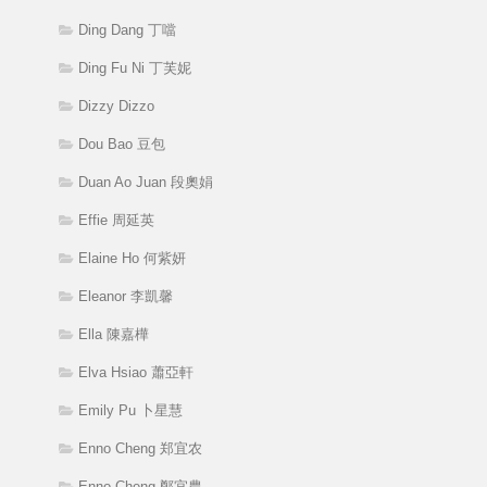
Ding Dang 丁噹
Ding Fu Ni 丁芙妮
Dizzy Dizzo
Dou Bao 豆包
Duan Ao Juan 段奧娟
Effie 周延英
Elaine Ho 何紫妍
Eleanor 李凱馨
Ella 陳嘉樺
Elva Hsiao 蕭亞軒
Emily Pu 卜星慧
Enno Cheng 郑宜农
Enno Cheng 鄭宜農