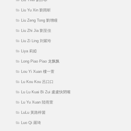
Liu Yu Xin 劉雨昕
Liu Zeng Tong 劉增瞳
Liu Zhi Jia 劉至佳
Liu Zi Ling 刘紫玲
Liya 莉婭
Long Piao Piao 龙飘飘
Lou Yi Xuan 樓一萱
Lu Kou Kou 呂口口
Lu Lu Kuai Bi Zui 盧盧快閉嘴
Lu Yu Xuan 陸雨萱
LuLu 黃路梓茵
Luo Qi 羅琦