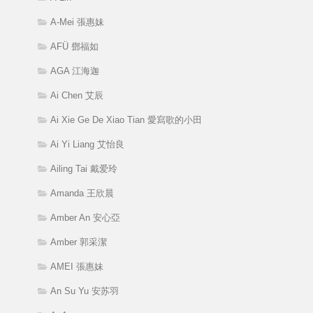
A-Mei 張惠妹
AFÜ 鄧福如
AGA 江海迦
Ai Chen 艾辰
Ai Xie Ge De Xiao Tian 愛寫歌的小田
Ai Yi Liang 艾怡良
Ailing Tai 戴爱玲
Amanda 王欣晨
Amber An 安心亞
Amber 郭采潔
AMEI 張惠妹
An Su Yu 安苏羽