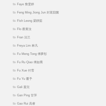
Faye 詹雯婷
Feng Ming Jiong Jun 封茗囧菌
Fish Leong 梁靜茹
Flo 蔡黄汝
Fran 法兰
Freya Lim 林凡
Fu Meng Tong 傅夢彤
Fu Ru Qiao 傅如喬
Fu Xue 付雪
Fu Yu 覆予
Gali 蓋兒
Gan Ping 甘萍
Gao Rui 高睿