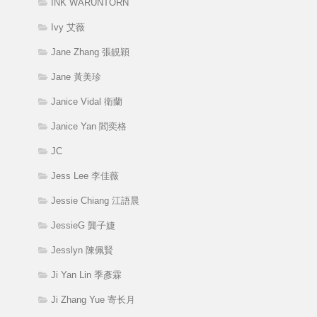
INK WARUNTORN
Ivy 艾薇
Jane Zhang 張靚穎
Jane 黃美珍
Janice Vidal 衛蘭
Janice Yan 閻奕格
JC
Jess Lee 李佳薇
Jessie Chiang 江語晨
JessieG 龔子婕
Jesslyn 陳佩賢
Ji Yan Lin 季彥霖
Ji Zhang Yue 寄长月