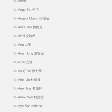
AnAn
Angel He 何洁
Angela Chang 張韶涵
Anita Mui 梅艷芳
ANN 安婕希
Ann 白安
Anni Hung 洪安妮
anpu 安溥
Ao Qi Ye 傲七爺
Ariel Lin 林依晨
Ariel Tsai 蔡佩軒
Arrow Wei 魏嘉瑩
Aye Sarunchana