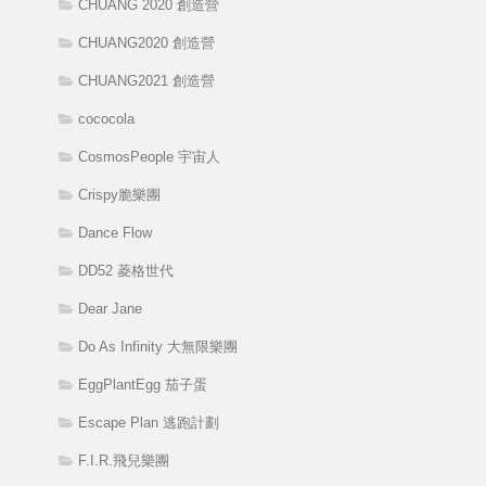
CHUANG 2020 創造營
CHUANG2020 創造營
CHUANG2021 創造營
cococola
CosmosPeople 宇宙人
Crispy脆樂團
Dance Flow
DD52 菱格世代
Dear Jane
Do As Infinity 大無限樂團
EggPlantEgg 茄子蛋
Escape Plan 逃跑計劃
F.I.R.飛兒樂團