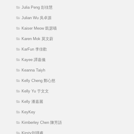
Julia Peng 彭佳慧
Julian Wu 吳卓源
Kaiser Meow 凱瑟喵
Karen Mok 莫文蔚
KarFun 李佳歡
Kayee 譚嘉儀
Keanna Taiyh
Kelly Cheng 鄭心慈
Kelly Yu 于文文
Kelly 潘嘉麗
KeyKey
Kimberley Chen 陳芳語
Kirsty刘瑾睿