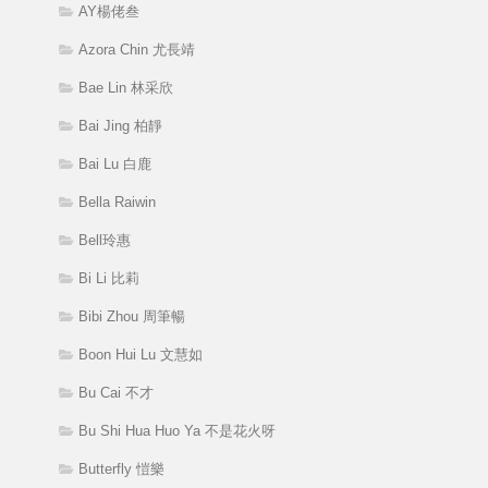
AY楊佬叁
Azora Chin 尤長靖
Bae Lin 林采欣
Bai Jing 柏靜
Bai Lu 白鹿
Bella Raiwin
Bell玲惠
Bi Li 比莉
Bibi Zhou 周筆暢
Boon Hui Lu 文慧如
Bu Cai 不才
Bu Shi Hua Huo Ya 不是花火呀
Butterfly 愷樂