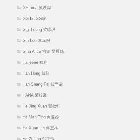
GEmma 吳映潔
GG bo GG啵
Gigi Leung 梁咏琪
Gin Lee 李幸倪
Gina Alice 吉娜·愛麗絲
Halleeee 哈利
Han Hong 韓紅
Han Shang Fei 韓尚霏
HANA 菊梓喬
He Jing Xuan 賀敬軒
He Man Ting 何曼婷
He Xuan Lin 何宣林
He Zi Ling 贺子玲