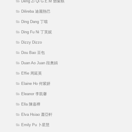
Deng Zi Qi G.E.M 鄧紫棋
Dilireba 迪麗熱巴
Ding Dang 丁噹
Ding Fu Ni 丁芙妮
Dizzy Dizzo
Dou Bao 豆包
Duan Ao Juan 段奧娟
Effie 周延英
Elaine Ho 何紫妍
Eleanor 李凱馨
Ella 陳嘉樺
Elva Hsiao 蕭亞軒
Emily Pu 卜星慧