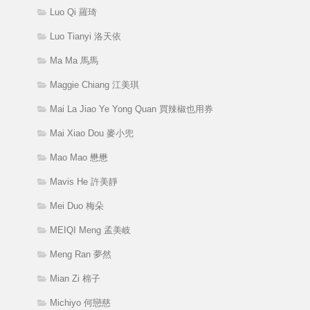
Luo Qi 羅琦
Luo Tianyi 洛天依
Ma Ma 馬馬
Maggie Chiang 江美琪
Mai La Jiao Ye Yong Quan 買辣椒也用券
Mai Xiao Dou 麥小兜
Mao Mao 懋懋
Mavis He 許美靜
Mei Duo 梅朵
MEIQI Meng 孟美岐
Meng Ran 夢然
Mian Zi 棉子
Michiyo 何戀慈