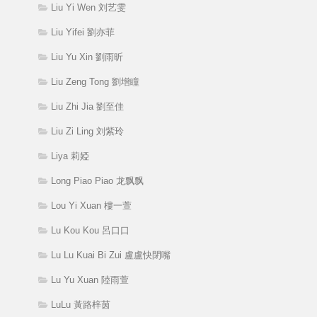
Liu Yi Wen 刘艺雯
Liu Yifei 劉亦菲
Liu Yu Xin 劉雨昕
Liu Zeng Tong 劉增瞳
Liu Zhi Jia 劉至佳
Liu Zi Ling 刘紫玲
Liya 莉婭
Long Piao Piao 龙飘飘
Lou Yi Xuan 樓一萱
Lu Kou Kou 呂口口
Lu Lu Kuai Bi Zui 盧盧快閉嘴
Lu Yu Xuan 陸雨萱
LuLu 黃路梓茵