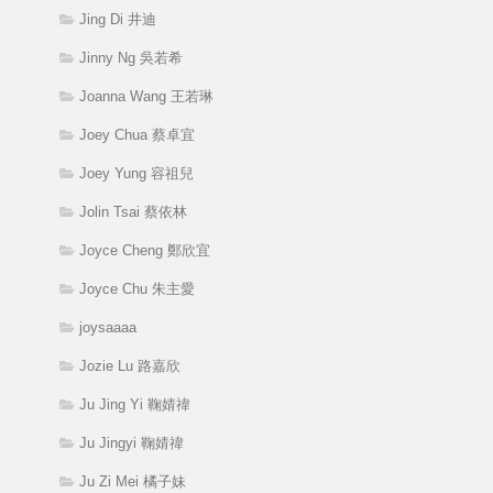
Jing Di 井迪
Jinny Ng 吳若希
Joanna Wang 王若琳
Joey Chua 蔡卓宜
Joey Yung 容祖兒
Jolin Tsai 蔡依林
Joyce Cheng 鄭欣宜
Joyce Chu 朱主愛
joysaaaa
Jozie Lu 路嘉欣
Ju Jing Yi 鞠婧禕
Ju Jingyi 鞠婧禕
Ju Zi Mei 橘子妹