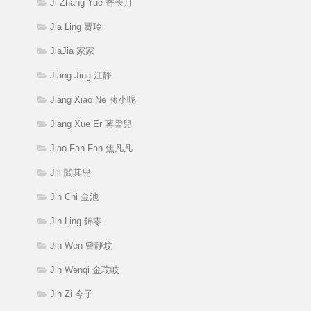
Ji Zhang Yue 寄长月
Jia Ling 贾玲
JiaJia 家家
Jiang Jing 江靜
Jiang Xiao Ne 蔣小呢
Jiang Xue Er 蔣雪兒
Jiao Fan Fan 焦凡凡
Jill 閻其兒
Jin Chi 金池
Jin Ling 錦零
Jin Wen 曾靜玟
Jin Wenqi 金玟岐
Jin Zi 今子