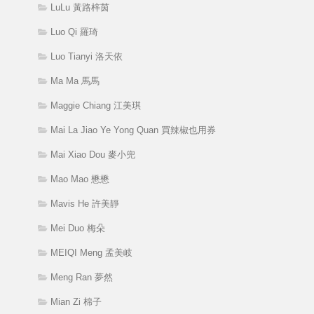
LuLu 黃路梓茵
Luo Qi 羅琦
Luo Tianyi 洛天依
Ma Ma 馬馬
Maggie Chiang 江美琪
Mai La Jiao Ye Yong Quan 買辣椒也用券
Mai Xiao Dou 麥小兜
Mao Mao 懋懋
Mavis He 許美靜
Mei Duo 梅朵
MEIQI Meng 孟美岐
Meng Ran 夢然
Mian Zi 棉子