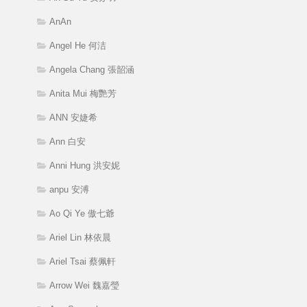
AnAn
Angel He 何洁
Angela Chang 張韶涵
Anita Mui 梅艷芳
ANN 安婕希
Ann 白安
Anni Hung 洪安妮
anpu 安溥
Ao Qi Ye 傲七爺
Ariel Lin 林依晨
Ariel Tsai 蔡佩軒
Arrow Wei 魏嘉瑩