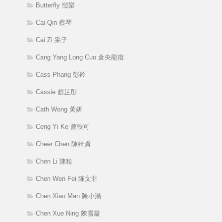
Butterfly 愷樂
Cai Qin 蔡琴
Cai Zi 采子
Cang Yang Long Cuo 倉央龍措
Cass Phang 彭羚
Cassie 趙芷彤
Cath Wong 黃妍
Ceng Yi Ke 曾軼可
Cheer Chen 陳綺貞
Chen Li 陳粒
Chen Wen Fei 陈文非
Chen Xiao Man 陳小滿
Chen Xue Ning 陳雪凝