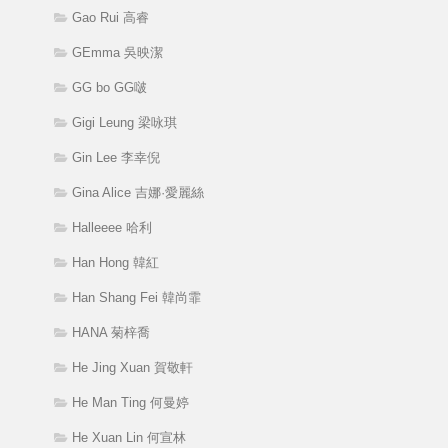
Gao Rui 高睿
GEmma 吳映潔
GG bo GG啵
Gigi Leung 梁咏琪
Gin Lee 李幸倪
Gina Alice 吉娜·愛麗絲
Halleeee 哈利
Han Hong 韓紅
Han Shang Fei 韓尚霏
HANA 菊梓喬
He Jing Xuan 賀敬軒
He Man Ting 何曼婷
He Xuan Lin 何宣林