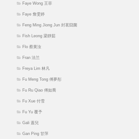
Faye Wong 王菲
Faye 詹雯婷
Feng Ming Jiong Jun 封茗囧菌
Fish Leong 梁靜茹
Flo 蔡黄汝
Fran 法兰
Freya Lim 林凡
Fu Meng Tong 傅夢彤
Fu Ru Qiao 傅如喬
Fu Xue 付雪
Fu Yu 覆予
Gali 蓋兒
Gan Ping 甘萍