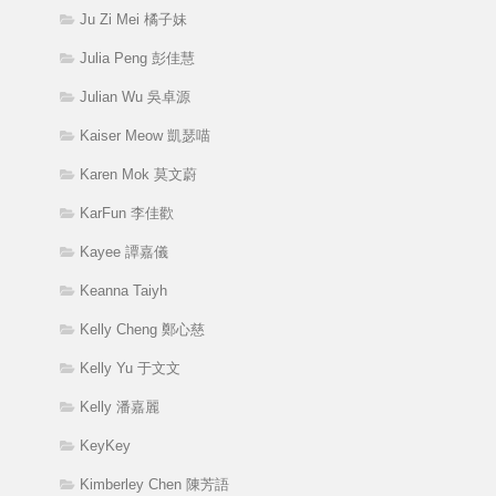
Ju Zi Mei 橘子妹
Julia Peng 彭佳慧
Julian Wu 吳卓源
Kaiser Meow 凱瑟喵
Karen Mok 莫文蔚
KarFun 李佳歡
Kayee 譚嘉儀
Keanna Taiyh
Kelly Cheng 鄭心慈
Kelly Yu 于文文
Kelly 潘嘉麗
KeyKey
Kimberley Chen 陳芳語