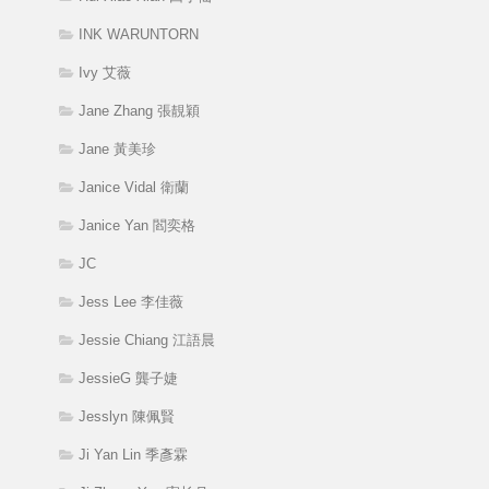
INK WARUNTORN
Ivy 艾薇
Jane Zhang 張靚穎
Jane 黃美珍
Janice Vidal 衛蘭
Janice Yan 閻奕格
JC
Jess Lee 李佳薇
Jessie Chiang 江語晨
JessieG 龔子婕
Jesslyn 陳佩賢
Ji Yan Lin 季彥霖