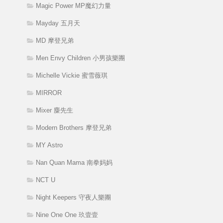
Magic Power MP魔幻力量
Mayday 五月天
MD 摩登兄弟
Men Envy Children 小男孩樂團
Michelle Vickie 蜜雪薇琪
MIRROR
Mixer 麋先生
Modern Brothers 摩登兄弟
MY Astro
Nan Quan Mama 南拳妈妈
NCT U
Night Keepers 守夜人樂團
Nine One One 玖壹壹