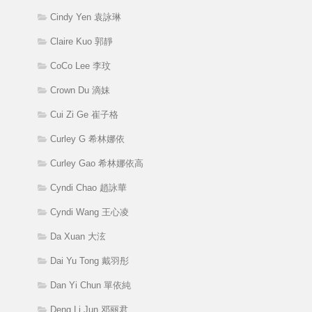
Cindy Yen 袁詠琳
Claire Kuo 郭靜
CoCo Lee 李玟
Crown Du 滴妹
Cui Zi Ge 崔子格
Curley G 希林娜依
Curley Gao 希林娜依高
Cyndi Chao 趙詠華
Cyndi Wang 王心凌
Da Xuan 大泫
Dai Yu Tong 戴羽彤
Dan Yi Chun 單依純
Deng Li Jun 邓丽君