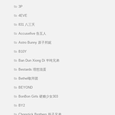
3P
4EVE
831 八三夭
Accusefive 告五人
Astro Bunny 原子邦妮
B10Y
Ban Dun Xiong Di 半吨兄弟
Bestards 理想混蛋
Bethel敬拜团
BEYOND
BonBon Girls 硬糖少女303
BY2
Chopstick Brothers 筷子兄弟