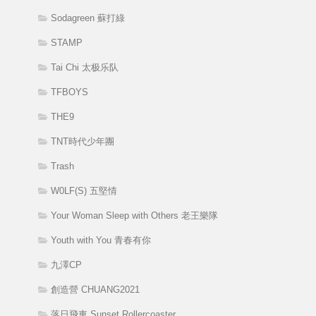
Sodagreen 蘇打綠
STAMP
Tai Chi 太极乐队
TFBOYS
THE9
TNT時代少年團
Trash
W0LF(S) 五堅情
Your Woman Sleep with Others 老王樂隊
Youth with You 青春有你
九澤CP
創造營 CHUANG2021
落日飛車 Sunset Rollercoaster