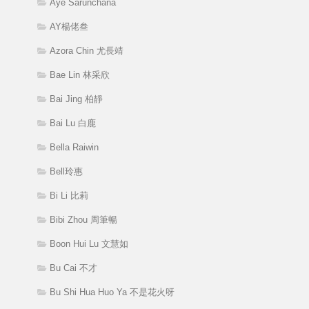
Aye Sarunchana
AY楊佬叁
Azora Chin 尤長靖
Bae Lin 林采欣
Bai Jing 柏靜
Bai Lu 白鹿
Bella Raiwin
Bell玲惠
Bi Li 比莉
Bibi Zhou 周筆暢
Boon Hui Lu 文慧如
Bu Cai 不才
Bu Shi Hua Huo Ya 不是花火呀