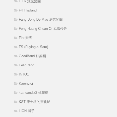
F.I.R.飛兒樂團
F4 Thailand
Fang Dong De Mao 房東的貓
Feng Huang Chuan Qi 凤凰传奇
Fine樂團
FS (Fuying & Sam)
GoodBand 好樂團
Hello Nico
INTO1
Karencici
katncandix2 棉花糖
KST 康士坦的变化球
LION 獅子