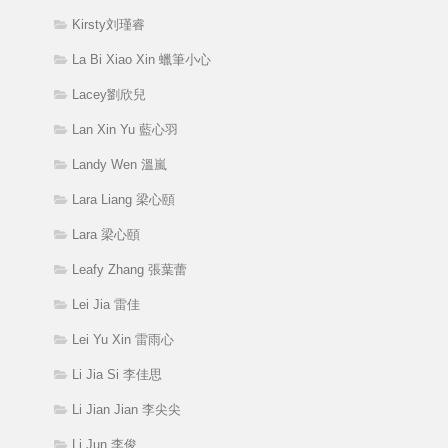
Kirsty刘瑾睿
La Bi Xiao Xin 蠟筆小心
Lacey劉欣兒
Lan Xin Yu 藍心羽
Landy Wen 溫嵐
Lara Liang 梁心頤
Lara 梁心頤
Leafy Zhang 張葉蕾
Lei Jia 雷佳
Lei Yu Xin 雷雨心
Li Jia Si 李佳思
Li Jian Jian 李尖尖
Li Jun 李俊