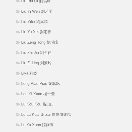
Liu Rui Qi 劉瑞琦
Liu Yi Wen 刘艺雯
Liu Yifei 劉亦菲
Liu Yu Xin 劉雨昕
Liu Zeng Tong 劉增瞳
Liu Zhi Jia 劉至佳
Liu Zi Ling 刘紫玲
Liya 莉婭
Long Piao Piao 龙飘飘
Lou Yi Xuan 樓一萱
Lu Kou Kou 呂口口
Lu Lu Kuai Bi Zui 盧盧快閉嘴
Lu Yu Xuan 陸雨萱