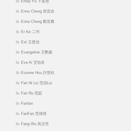
Emily Pu 卜星慧
Enno Cheng 郑宜农
Enno Cheng 鄭宜農
Er Ke 二珂
Est 王恩信
Evangeline 王艷薇
Eve Ai 艾怡良
Evonne Hsu 許慧欣
Fan Ni Liu 范倪Liu
Fan Ru 范茹
Fanfan
FanFan 范瑋琪
Fang Wu 吳汶芳