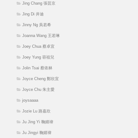
Jing Chang 張芸京
Jing Di 井迪
Jinny Ng 吳若希
Joanna Wang 王若琳
Joey Chua 蔡卓宜
Joey Yung 容祖兒
Jolin Tsai 蔡依林
Joyce Cheng 鄭欣宜
Joyce Chu 朱主愛
joysaaaa
Jozie Lu 路嘉欣
Ju Jing Yi 鞠婧禕
Ju Jingyi 鞠婧禕