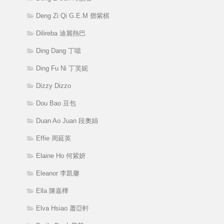
Deng Zi Qi G.E.M 鄧紫棋
Dilireba 迪麗熱巴
Ding Dang 丁噹
Ding Fu Ni 丁芙妮
Dizzy Dizzo
Dou Bao 豆包
Duan Ao Juan 段奧娟
Effie 周延英
Elaine Ho 何紫妍
Eleanor 李凱馨
Ella 陳嘉樺
Elva Hsiao 蕭亞軒