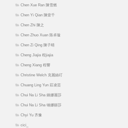
Chen Xue Ran 陳雪燃
Chen Yi Qian 陳壹千
Chen Zhi 陳之
Chen Zhuo Xuan 陈卓璇
Chen Zi Qing 陳子晴
Cheng Jiajia 程jiajia
Cheng Xiang 程響
Christine Welch 克麗絲叮
Chuang Ling Yun 莊凌芸
Chui Na Li Sha 錘娜麗莎
Chui Na Li Sha 锤娜丽莎
Chyi Yu 齐豫
cici_