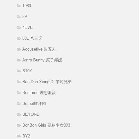
1983
3P
4EVE
831 八三夭
Accusefive 告五人
Astro Bunny 原子邦妮
B10Y
Ban Dun Xiong Di 半吨兄弟
Bestards 理想混蛋
Bethel敬拜团
BEYOND
BonBon Girls 硬糖少女303
BY2