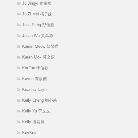
Ju Jingyi 鞠婧禕
Ju Zi Mei 橘子妹
Julia Peng 彭佳慧
Julian Wu 吳卓源
Kaiser Meow 凱瑟喵
Karen Mok 莫文蔚
KarFun 李佳歡
Kayee 譚嘉儀
Keanna Taiyh
Kelly Cheng 鄭心慈
Kelly Yu 于文文
Kelly 潘嘉麗
KeyKey