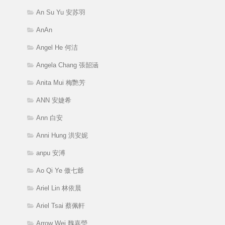
An Su Yu 安苏羽
AnAn
Angel He 何洁
Angela Chang 張韶涵
Anita Mui 梅艷芳
ANN 安婕希
Ann 白安
Anni Hung 洪安妮
anpu 安溥
Ao Qi Ye 傲七爺
Ariel Lin 林依晨
Ariel Tsai 蔡佩軒
Arrow Wei 魏嘉瑩