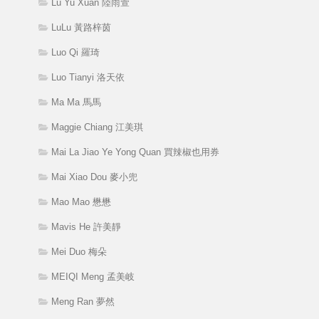
Lu Yu Xuan 陸雨萱
LuLu 黃路梓茵
Luo Qi 羅琦
Luo Tianyi 洛天依
Ma Ma 馬馬
Maggie Chiang 江美琪
Mai La Jiao Ye Yong Quan 買辣椒也用券
Mai Xiao Dou 麥小兜
Mao Mao 懋懋
Mavis He 許美靜
Mei Duo 梅朵
MEIQI Meng 孟美岐
Meng Ran 夢然