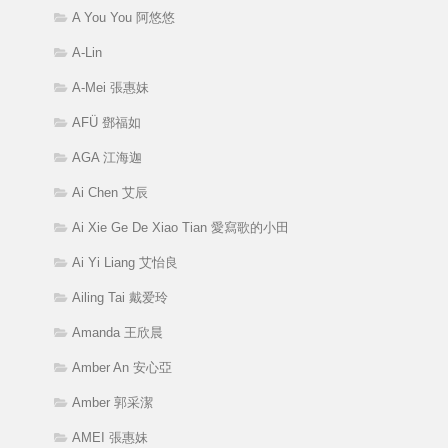
A You You 阿悠悠
A-Lin
A-Mei 張惠妹
AFÜ 鄧福如
AGA 江海迦
Ai Chen 艾辰
Ai Xie Ge De Xiao Tian 愛寫歌的小田
Ai Yi Liang 艾怡良
Ailing Tai 戴爱玲
Amanda 王欣晨
Amber An 安心亞
Amber 郭采潔
AMEI 張惠妹