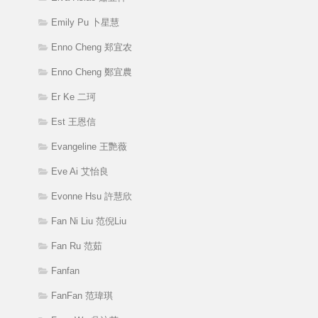
Emily Pu 卜星慧
Enno Cheng 郑宜农
Enno Cheng 鄭宜農
Er Ke 二珂
Est 王恩信
Evangeline 王艷薇
Eve Ai 艾怡良
Evonne Hsu 許慧欣
Fan Ni Liu 范倪Liu
Fan Ru 范茹
Fanfan
FanFan 范瑋琪