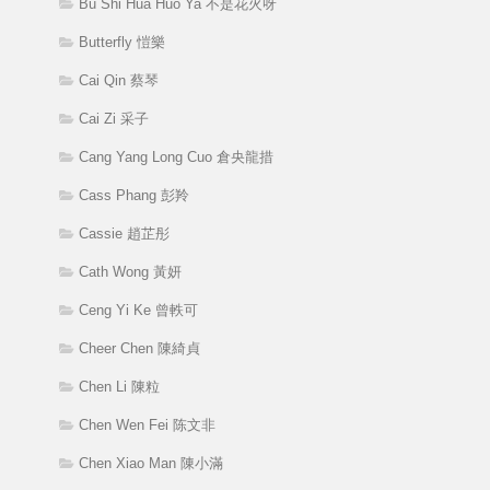
Bu Shi Hua Huo Ya 不是花火呀
Butterfly 愷樂
Cai Qin 蔡琴
Cai Zi 采子
Cang Yang Long Cuo 倉央龍措
Cass Phang 彭羚
Cassie 趙芷彤
Cath Wong 黃妍
Ceng Yi Ke 曾軼可
Cheer Chen 陳綺貞
Chen Li 陳粒
Chen Wen Fei 陈文非
Chen Xiao Man 陳小滿