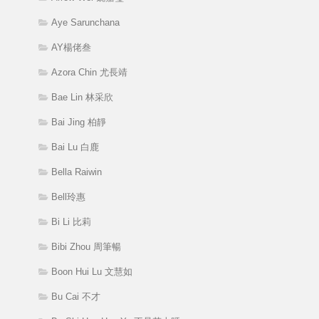
Aye Sarunchana
AY楊佬叁
Azora Chin 尤長靖
Bae Lin 林采欣
Bai Jing 柏靜
Bai Lu 白鹿
Bella Raiwin
Bell玲惠
Bi Li 比莉
Bibi Zhou 周筆暢
Boon Hui Lu 文慧如
Bu Cai 不才