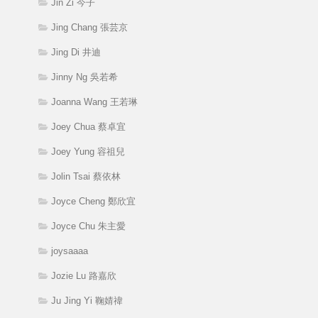
Jin Zi 今子
Jing Chang 張芸京
Jing Di 井迪
Jinny Ng 吳若希
Joanna Wang 王若琳
Joey Chua 蔡卓宜
Joey Yung 容祖兒
Jolin Tsai 蔡依林
Joyce Cheng 鄭欣宜
Joyce Chu 朱主愛
joysaaaa
Jozie Lu 路嘉欣
Ju Jing Yi 鞠婧禕