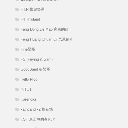
F.I.R.飛兒樂團
F4 Thailand
Fang Dong De Mao 房東的貓
Feng Huang Chuan Qi 凤凰传奇
Fine樂團
FS (Fuying & Sam)
GoodBand 好樂團
Hello Nico
INTO1
Karencici
katncandix2 棉花糖
KST 康士坦的变化球