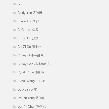
cici_
Cindy Yen 袁詠琳
Claire Kuo 郭靜
CoCo Lee 李玟
Crown Du 滴妹
Cui Zi Ge 崔子格
Curley G 希林娜依
Curley Gao 希林娜依高
Cyndi Chao 趙詠華
Cyndi Wang 王心凌
Da Xuan 大泫
Dai Yu Tong 戴羽彤
Dan Yi Chun 單依純