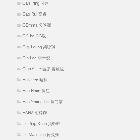
Gan Ping 甘萍
Gao Rui 高睿
GEmma 吳映潔
GG bo GG啵
Gigi Leung 梁咏琪
Gin Lee 李幸倪
Gina Alice 吉娜·愛麗絲
Halleeee 哈利
Han Hong 韓紅
Han Shang Fei 韓尚霏
HANA 菊梓喬
He Jing Xuan 賀敬軒
He Man Ting 何曼婷