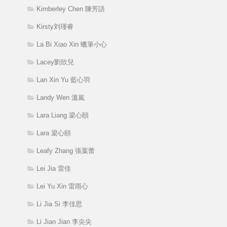
Kimberley Chen 陳芳語
Kirsty刘瑾睿
La Bi Xiao Xin 蠟筆小心
Lacey劉欣兒
Lan Xin Yu 藍心羽
Landy Wen 溫嵐
Lara Liang 梁心頤
Lara 梁心頤
Leafy Zhang 張葉蕾
Lei Jia 雷佳
Lei Yu Xin 雷雨心
Li Jia Si 李佳思
Li Jian Jian 李尖尖