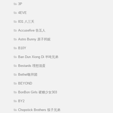
3P
4EVE
831 八三夭
Accusefive 告五人
Astro Bunny 原子邦妮
B10Y
Ban Dun Xiong Di 半吨兄弟
Bestards 理想混蛋
Bethel敬拜团
BEYOND
BonBon Girls 硬糖少女303
BY2
Chopstick Brothers 筷子兄弟