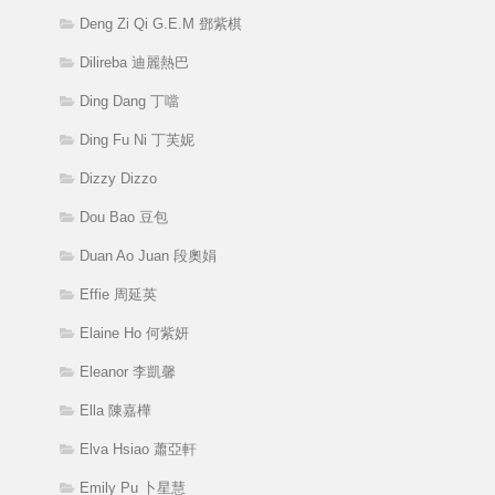
Deng Zi Qi G.E.M 鄧紫棋
Dilireba 迪麗熱巴
Ding Dang 丁噹
Ding Fu Ni 丁芙妮
Dizzy Dizzo
Dou Bao 豆包
Duan Ao Juan 段奧娟
Effie 周延英
Elaine Ho 何紫妍
Eleanor 李凱馨
Ella 陳嘉樺
Elva Hsiao 蕭亞軒
Emily Pu 卜星慧