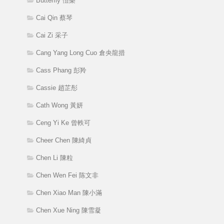
Butterfly 愷樂
Cai Qin 蔡琴
Cai Zi 采子
Cang Yang Long Cuo 倉央龍措
Cass Phang 彭羚
Cassie 趙芷彤
Cath Wong 黃妍
Ceng Yi Ke 曾軼可
Cheer Chen 陳綺貞
Chen Li 陳粒
Chen Wen Fei 陈文非
Chen Xiao Man 陳小滿
Chen Xue Ning 陳雪凝