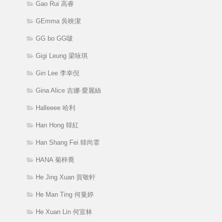
Gao Rui 高睿
GEmma 吳映潔
GG bo GG啵
Gigi Leung 梁咏琪
Gin Lee 李幸倪
Gina Alice 吉娜·愛麗絲
Halleeee 哈利
Han Hong 韓紅
Han Shang Fei 韓尚霏
HANA 菊梓喬
He Jing Xuan 賀敬軒
He Man Ting 何曼婷
He Xuan Lin 何宣林