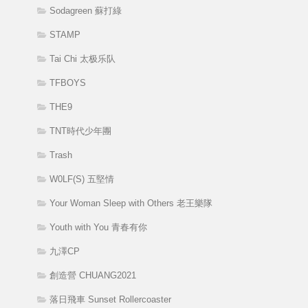
Sodagreen 蘇打綠
STAMP
Tai Chi 太极乐队
TFBOYS
THE9
TNT時代少年團
Trash
W0LF(S) 五堅情
Your Woman Sleep with Others 老王樂隊
Youth with You 青春有你
九澤CP
創造營 CHUANG2021
落日飛車 Sunset Rollercoaster