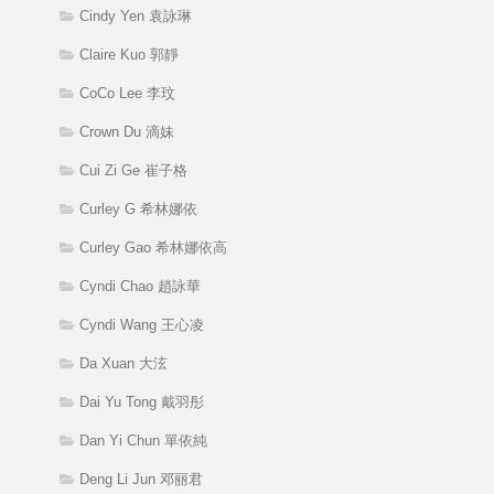
Cindy Yen 袁詠琳
Claire Kuo 郭靜
CoCo Lee 李玟
Crown Du 滴妹
Cui Zi Ge 崔子格
Curley G 希林娜依
Curley Gao 希林娜依高
Cyndi Chao 趙詠華
Cyndi Wang 王心凌
Da Xuan 大泫
Dai Yu Tong 戴羽彤
Dan Yi Chun 單依純
Deng Li Jun 邓丽君