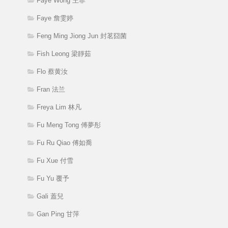
Faye Wong 王菲
Faye 詹雯婷
Feng Ming Jiong Jun 封茗囧菌
Fish Leong 梁靜茹
Flo 蔡黄汝
Fran 法兰
Freya Lim 林凡
Fu Meng Tong 傅夢彤
Fu Ru Qiao 傅如喬
Fu Xue 付雪
Fu Yu 覆予
Gali 蓋兒
Gan Ping 甘萍