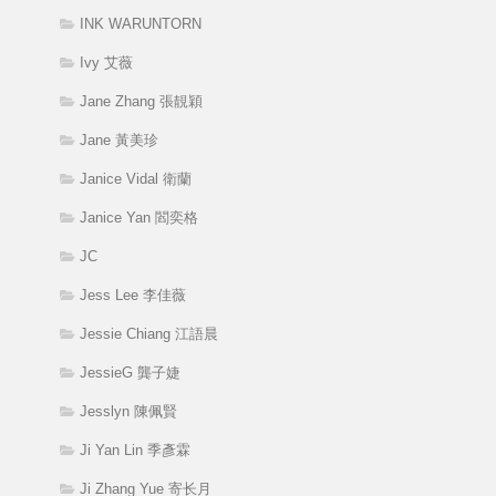
INK WARUNTORN
Ivy 艾薇
Jane Zhang 張靚穎
Jane 黃美珍
Janice Vidal 衛蘭
Janice Yan 閻奕格
JC
Jess Lee 李佳薇
Jessie Chiang 江語晨
JessieG 龔子婕
Jesslyn 陳佩賢
Ji Yan Lin 季彥霖
Ji Zhang Yue 寄长月