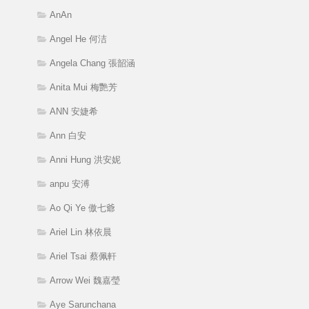
AnAn
Angel He 何洁
Angela Chang 張韶涵
Anita Mui 梅艷芳
ANN 安婕希
Ann 白安
Anni Hung 洪安妮
anpu 安溥
Ao Qi Ye 傲七爺
Ariel Lin 林依晨
Ariel Tsai 蔡佩軒
Arrow Wei 魏嘉瑩
Aye Sarunchana