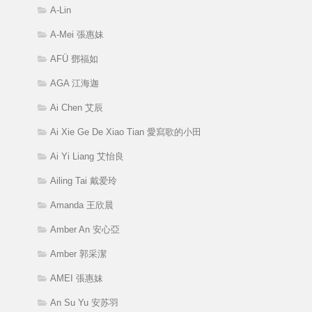
A-Lin
A-Mei 張惠妹
AFÜ 鄧福如
AGA 江海迦
Ai Chen 艾辰
Ai Xie Ge De Xiao Tian 愛寫歌的小田
Ai Yi Liang 艾怡良
Ailing Tai 戴爱玲
Amanda 王欣晨
Amber An 安心亞
Amber 郭采潔
AMEI 張惠妹
An Su Yu 安苏羽