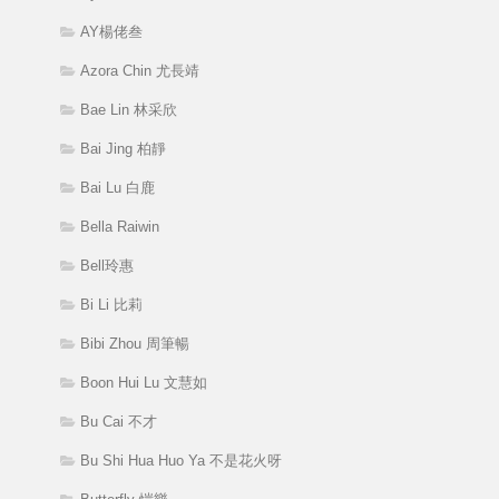
AY楊佬叁
Azora Chin 尤長靖
Bae Lin 林采欣
Bai Jing 柏靜
Bai Lu 白鹿
Bella Raiwin
Bell玲惠
Bi Li 比莉
Bibi Zhou 周筆暢
Boon Hui Lu 文慧如
Bu Cai 不才
Bu Shi Hua Huo Ya 不是花火呀