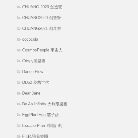
CHUANG 2020 創造營
CHUANG2020 創造營
CHUANG2021 創造營
cococola
CosmosPeople 宇宙人
Crispy脆樂團
Dance Flow
DD52 菱格世代
Dear Jane
Do As Infinity 大無限樂團
EggPlantEgg 茄子蛋
Escape Plan 逃跑計劃
F.I.R.飛兒樂團