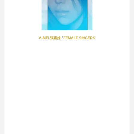
A-MEI 張惠妹
/
FEMALE SINGERS