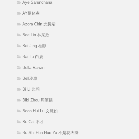
Aye Sarunchana
AY楊佬叁
Azora Chin 尤長靖
Bae Lin 林采欣
Bai Jing 柏靜
Bai Lu 白鹿
Bella Raiwin
Bell玲惠
Bi Li 比莉
Bibi Zhou 周筆暢
Boon Hui Lu 文慧如
Bu Cai 不才
Bu Shi Hua Huo Ya 不是花火呀