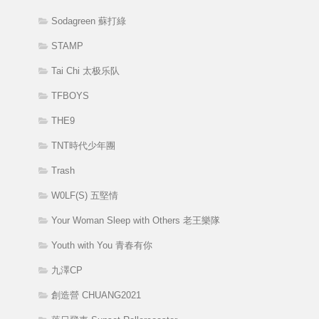
Sodagreen 蘇打綠
STAMP
Tai Chi 太极乐队
TFBOYS
THE9
TNT時代少年團
Trash
W0LF(S) 五堅情
Your Woman Sleep with Others 老王樂隊
Youth with You 青春有你
九澤CP
創造營 CHUANG2021