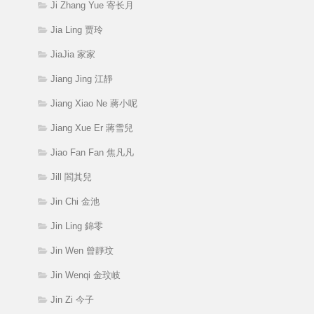
Ji Zhang Yue 寄长月
Jia Ling 贾玲
JiaJia 家家
Jiang Jing 江靜
Jiang Xiao Ne 蔣小呢
Jiang Xue Er 蔣雪兒
Jiao Fan Fan 焦凡凡
Jill 閻其兒
Jin Chi 金池
Jin Ling 錦零
Jin Wen 曾靜玟
Jin Wenqi 金玟岐
Jin Zi 今子