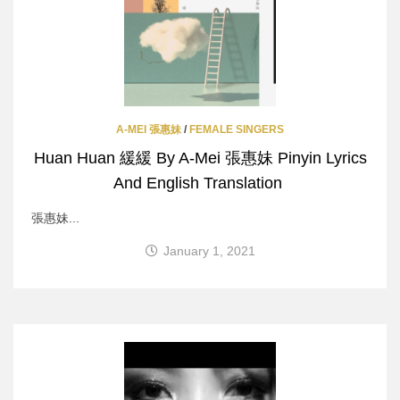
A-MEI 張惠妹
/
FEMALE SINGERS
Huan Huan 緩緩 By A-Mei 張惠妹 Pinyin Lyrics
And English Translation
張惠妹...
January 1, 2021