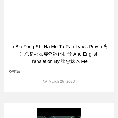
Li Bie Zong Shi Na Me Tu Ran Lyrics Pinyin 离
别总是那么突然歌词拼音 And English
Translation By 张惠妹 A-Mei
张惠妹...
March 25, 2023