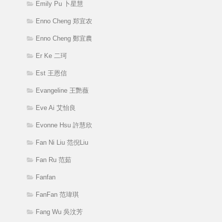
Emily Pu 卜星慧
Enno Cheng 郑宜农
Enno Cheng 鄭宜農
Er Ke 二珂
Est 王恩信
Evangeline 王艷薇
Eve Ai 艾怡良
Evonne Hsu 許慧欣
Fan Ni Liu 范倪Liu
Fan Ru 范茹
Fanfan
FanFan 范瑋琪
Fang Wu 吳汶芳