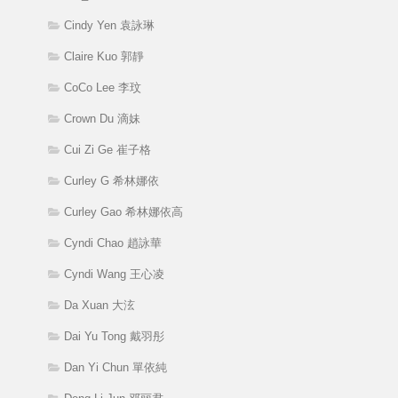
Cindy Yen 袁詠琳
Claire Kuo 郭靜
CoCo Lee 李玟
Crown Du 滴妹
Cui Zi Ge 崔子格
Curley G 希林娜依
Curley Gao 希林娜依高
Cyndi Chao 趙詠華
Cyndi Wang 王心凌
Da Xuan 大泫
Dai Yu Tong 戴羽彤
Dan Yi Chun 單依純