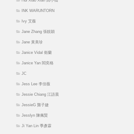
Hui Xiao Xian 回小仙
INK WARUNTORN
Ivy 艾薇
Jane Zhang 張靚穎
Jane 黃美珍
Janice Vidal 衛蘭
Janice Yan 閻奕格
JC
Jess Lee 李佳薇
Jessie Chiang 江語晨
JessieG 龔子婕
Jesslyn 陳佩賢
Ji Yan Lin 季彥霖