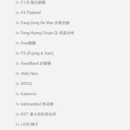
F.I.R.飛兒樂團
F4 Thailand
Fang Dong De Mao 房東的貓
Feng Huang Chuan Qi 凤凰传奇
Fine樂團
FS (Fuying & Sam)
GoodBand 好樂團
Hello Nico
INTO1
Karencici
katncandix2 棉花糖
KST 康士坦的变化球
LION 獅子