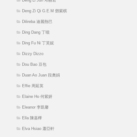
Deng Li Jun 邓丽君
Deng Zi Qi G.E.M 鄧紫棋
Dilireba 迪麗熱巴
Ding Dang 丁噹
Ding Fu Ni 丁芙妮
Dizzy Dizzo
Dou Bao 豆包
Duan Ao Juan 段奧娟
Effie 周延英
Elaine Ho 何紫妍
Eleanor 李凱馨
Ella 陳嘉樺
Elva Hsiao 蕭亞軒