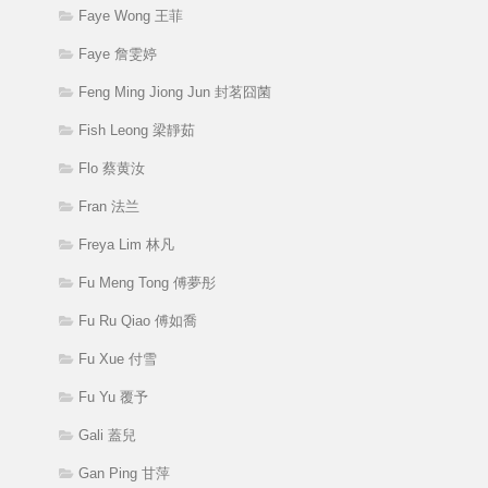
Faye Wong 王菲
Faye 詹雯婷
Feng Ming Jiong Jun 封茗囧菌
Fish Leong 梁靜茹
Flo 蔡黄汝
Fran 法兰
Freya Lim 林凡
Fu Meng Tong 傅夢彤
Fu Ru Qiao 傅如喬
Fu Xue 付雪
Fu Yu 覆予
Gali 蓋兒
Gan Ping 甘萍