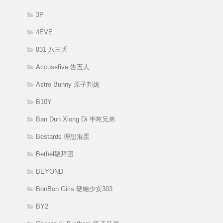
3P
4EVE
831 八三夭
Accusefive 告五人
Astro Bunny 原子邦妮
B10Y
Ban Dun Xiong Di 半吨兄弟
Bestards 理想混蛋
Bethel敬拜团
BEYOND
BonBon Girls 硬糖少女303
BY2