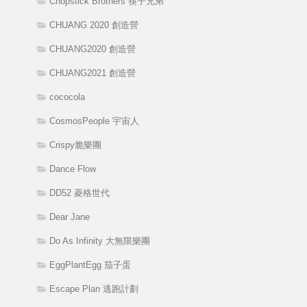
Chopstick Brothers 筷子兄弟
CHUANG 2020 創造營
CHUANG2020 創造營
CHUANG2021 創造營
cococola
CosmosPeople 宇宙人
Crispy脆樂團
Dance Flow
DD52 菱格世代
Dear Jane
Do As Infinity 大無限樂團
EggPlantEgg 茄子蛋
Escape Plan 逃跑計劃