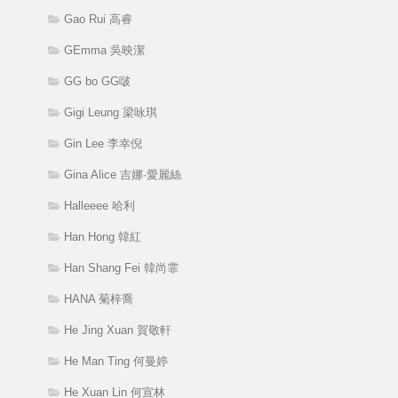
Gao Rui 高睿
GEmma 吳映潔
GG bo GG啵
Gigi Leung 梁咏琪
Gin Lee 李幸倪
Gina Alice 吉娜·愛麗絲
Halleeee 哈利
Han Hong 韓紅
Han Shang Fei 韓尚霏
HANA 菊梓喬
He Jing Xuan 賀敬軒
He Man Ting 何曼婷
He Xuan Lin 何宣林