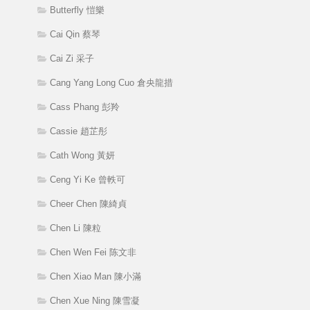
Butterfly 愷樂
Cai Qin 蔡琴
Cai Zi 采子
Cang Yang Long Cuo 倉央龍措
Cass Phang 彭羚
Cassie 趙芷彤
Cath Wong 黃妍
Ceng Yi Ke 曾軼可
Cheer Chen 陳綺貞
Chen Li 陳粒
Chen Wen Fei 陈文非
Chen Xiao Man 陳小滿
Chen Xue Ning 陳雪凝