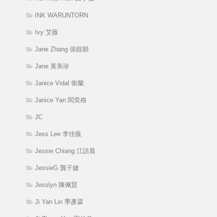
INK WARUNTORN
Ivy 艾薇
Jane Zhang 張靚穎
Jane 黃美珍
Janice Vidal 衛蘭
Janice Yan 閻奕格
JC
Jess Lee 李佳薇
Jessie Chiang 江語晨
JessieG 龔子婕
Jesslyn 陳佩賢
Ji Yan Lin 季彥霖