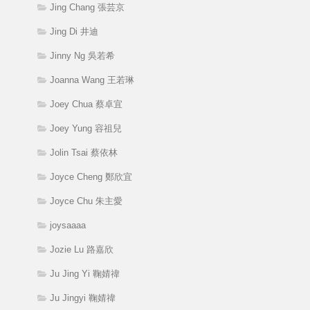
Jing Chang 張芸京
Jing Di 井迪
Jinny Ng 吳若希
Joanna Wang 王若琳
Joey Chua 蔡卓宜
Joey Yung 容祖兒
Jolin Tsai 蔡依林
Joyce Cheng 鄭欣宜
Joyce Chu 朱主愛
joysaaaa
Jozie Lu 路嘉欣
Ju Jing Yi 鞠婧禕
Ju Jingyi 鞠婧禕