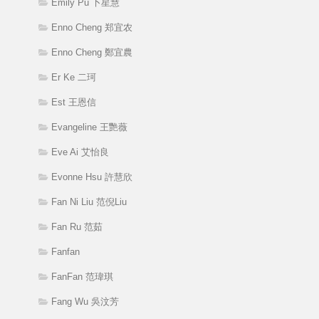
Emily Pu 卜星慧
Enno Cheng 郑宜农
Enno Cheng 鄭宜農
Er Ke 二珂
Est 王恩信
Evangeline 王艷薇
Eve Ai 艾怡良
Evonne Hsu 許慧欣
Fan Ni Liu 范倪Liu
Fan Ru 范茹
Fanfan
FanFan 范瑋琪
Fang Wu 吳汶芳