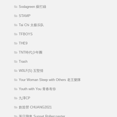
Sodagreen 蘇打綠
STAMP
Tai Chi 太极乐队
TFBOYS
THE9
TNT時代少年團
Trash
W0LF(S) 五堅情
Your Woman Sleep with Others 老王樂隊
Youth with You 青春有你
九澤CP
創造營 CHUANG2021
落日飛車 Sunset Rollercoaster