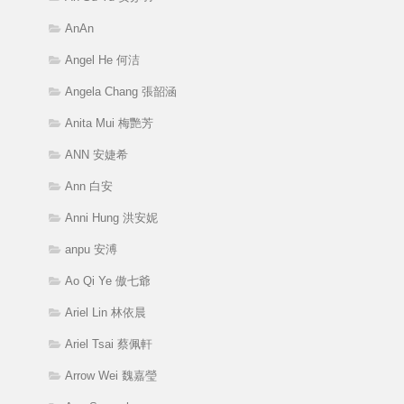
AnAn
Angel He 何洁
Angela Chang 張韶涵
Anita Mui 梅艷芳
ANN 安婕希
Ann 白安
Anni Hung 洪安妮
anpu 安溥
Ao Qi Ye 傲七爺
Ariel Lin 林依晨
Ariel Tsai 蔡佩軒
Arrow Wei 魏嘉瑩