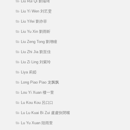
Liu Rui Qi 劉瑞琦
Liu Yi Wen 刘艺雯
Liu Yifei 劉亦菲
Liu Yu Xin 劉雨昕
Liu Zeng Tong 劉增瞳
Liu Zhi Jia 劉至佳
Liu Zi Ling 刘紫玲
Liya 莉婭
Long Piao Piao 龙飘飘
Lou Yi Xuan 樓一萱
Lu Kou Kou 呂口口
Lu Lu Kuai Bi Zui 盧盧快閉嘴
Lu Yu Xuan 陸雨萱