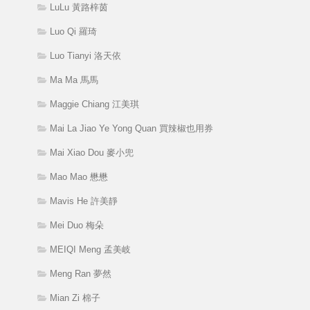
LuLu 黃路梓茵
Luo Qi 羅琦
Luo Tianyi 洛天依
Ma Ma 馬馬
Maggie Chiang 江美琪
Mai La Jiao Ye Yong Quan 買辣椒也用券
Mai Xiao Dou 麥小兜
Mao Mao 懋懋
Mavis He 許美靜
Mei Duo 梅朵
MEIQI Meng 孟美岐
Meng Ran 夢然
Mian Zi 棉子