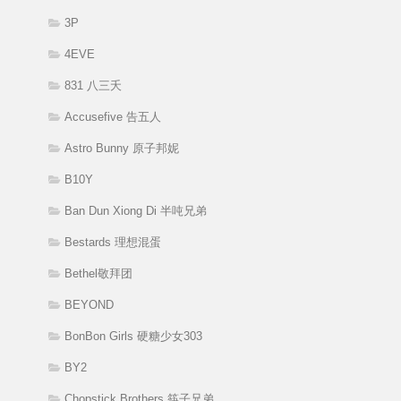
3P
4EVE
831 八三夭
Accusefive 告五人
Astro Bunny 原子邦妮
B10Y
Ban Dun Xiong Di 半吨兄弟
Bestards 理想混蛋
Bethel敬拜团
BEYOND
BonBon Girls 硬糖少女303
BY2
Chopstick Brothers 筷子兄弟