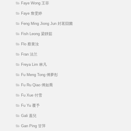
Faye Wong 王菲
Faye 詹雯婷
Feng Ming Jiong Jun 封茗囧菌
Fish Leong 梁靜茹
Flo 蔡黄汝
Fran 法兰
Freya Lim 林凡
Fu Meng Tong 傅夢彤
Fu Ru Qiao 傅如喬
Fu Xue 付雪
Fu Yu 覆予
Gali 蓋兒
Gan Ping 甘萍