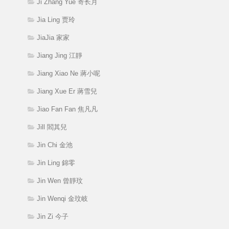
Ji Zhang Yue 寄长月
Jia Ling 贾玲
JiaJia 家家
Jiang Jing 江靜
Jiang Xiao Ne 蔣小呢
Jiang Xue Er 蔣雪兒
Jiao Fan Fan 焦凡凡
Jill 閻其兒
Jin Chi 金池
Jin Ling 錦零
Jin Wen 曾靜玟
Jin Wenqi 金玟岐
Jin Zi 今子