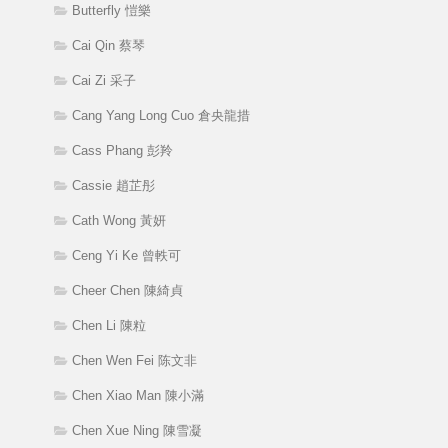
Butterfly 愷樂
Cai Qin 蔡琴
Cai Zi 采子
Cang Yang Long Cuo 倉央龍措
Cass Phang 彭羚
Cassie 趙芷彤
Cath Wong 黃妍
Ceng Yi Ke 曾軼可
Cheer Chen 陳綺貞
Chen Li 陳粒
Chen Wen Fei 陈文非
Chen Xiao Man 陳小滿
Chen Xue Ning 陳雪凝