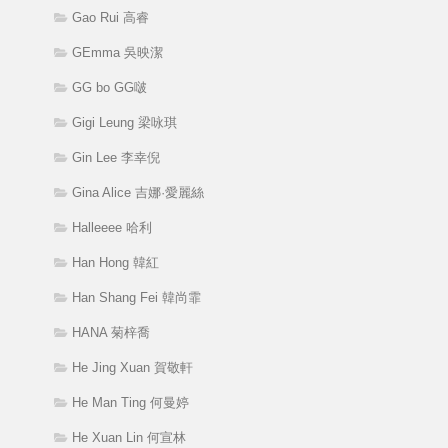
Gao Rui 高睿
GEmma 吳映潔
GG bo GG啵
Gigi Leung 梁咏琪
Gin Lee 李幸倪
Gina Alice 吉娜·愛麗絲
Halleeee 哈利
Han Hong 韓紅
Han Shang Fei 韓尚霏
HANA 菊梓喬
He Jing Xuan 賀敬軒
He Man Ting 何曼婷
He Xuan Lin 何宣林