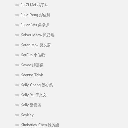
Ju Zi Mei 橘子妹
Julia Peng 彭佳慧
Julian Wu 吳卓源
Kaiser Meow 凱瑟喵
Karen Mok 莫文蔚
KarFun 李佳歡
Kayee 譚嘉儀
Keanna Taiyh
Kelly Cheng 鄭心慈
Kelly Yu 于文文
Kelly 潘嘉麗
KeyKey
Kimberley Chen 陳芳語