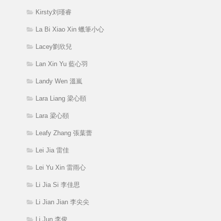
Kirsty刘瑾睿
La Bi Xiao Xin 蠟筆小心
Lacey劉欣兒
Lan Xin Yu 藍心羽
Landy Wen 溫嵐
Lara Liang 梁心頤
Lara 梁心頤
Leafy Zhang 張葉蕾
Lei Jia 雷佳
Lei Yu Xin 雷雨心
Li Jia Si 李佳思
Li Jian Jian 李尖尖
Li Jun 李俊