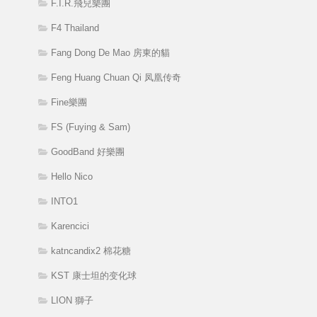
F.I.R.飛兒樂團
F4 Thailand
Fang Dong De Mao 房東的貓
Feng Huang Chuan Qi 凤凰传奇
Fine樂團
FS (Fuying & Sam)
GoodBand 好樂團
Hello Nico
INTO1
Karencici
katncandix2 棉花糖
KST 康士坦的变化球
LION 獅子