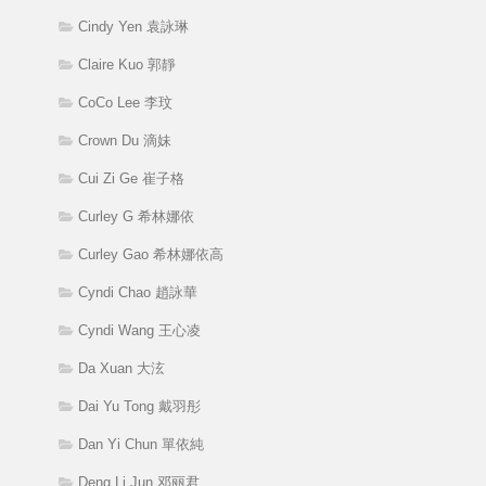
Cindy Yen 袁詠琳
Claire Kuo 郭靜
CoCo Lee 李玟
Crown Du 滴妹
Cui Zi Ge 崔子格
Curley G 希林娜依
Curley Gao 希林娜依高
Cyndi Chao 趙詠華
Cyndi Wang 王心凌
Da Xuan 大泫
Dai Yu Tong 戴羽彤
Dan Yi Chun 單依純
Deng Li Jun 邓丽君