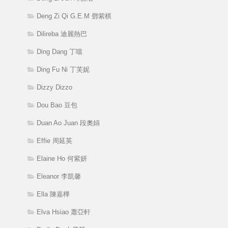
Deng Zi Qi G.E.M 鄧紫棋
Dilireba 迪麗熱巴
Ding Dang 丁噹
Ding Fu Ni 丁芙妮
Dizzy Dizzo
Dou Bao 豆包
Duan Ao Juan 段奧娟
Effie 周延英
Elaine Ho 何紫妍
Eleanor 李凱馨
Ella 陳嘉樺
Elva Hsiao 蕭亞軒