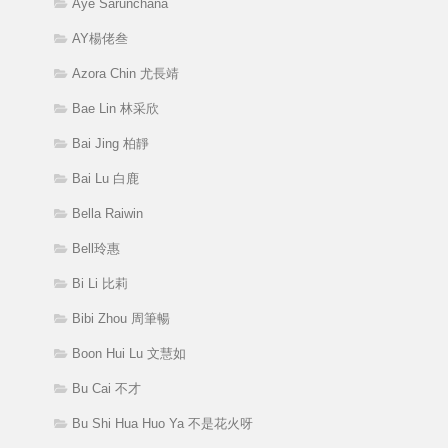
Aye Sarunchana
AY楊佬叁
Azora Chin 尤長靖
Bae Lin 林采欣
Bai Jing 柏靜
Bai Lu 白鹿
Bella Raiwin
Bell玲惠
Bi Li 比莉
Bibi Zhou 周筆暢
Boon Hui Lu 文慧如
Bu Cai 不才
Bu Shi Hua Huo Ya 不是花火呀