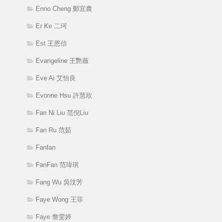
Enno Cheng 鄭宜農
Er Ke 二珂
Est 王恩信
Evangeline 王艷薇
Eve Ai 艾怡良
Evonne Hsu 許慧欣
Fan Ni Liu 范倪Liu
Fan Ru 范茹
Fanfan
FanFan 范瑋琪
Fang Wu 吳汶芳
Faye Wong 王菲
Faye 詹雯婷