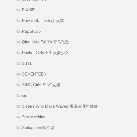
PiXXiE
Power Station 動力火車
PtrpStudio
Qing Niao Fei Yu 青鸟飞鱼
Rocket Girls 101 火箭少女
S.H.E
SEVENTEEN
SING Girls SING女团
sis
Sisters Who Make Waves 乘風破浪的姐姐
Slot Machine
Sodagreen 蘇打綠