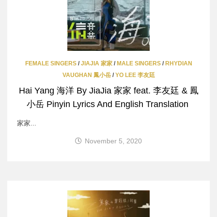
FEMALE SINGERS
/
JIAJIA 家家
/
MALE SINGERS
/
RHYDIAN
VAUGHAN 鳳小岳
/
YO LEE 李友廷
Hai Yang 海洋 By JiaJia 家家 feat. 李友廷 & 鳳
小岳 Pinyin Lyrics And English Translation
家家...
November 5, 2020