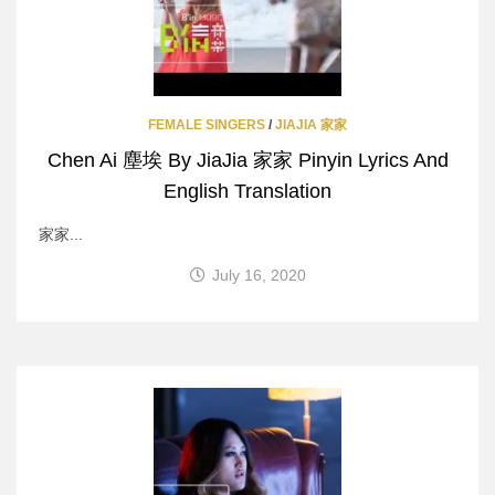
FEMALE SINGERS
/
JIAJIA 家家
Chen Ai 塵埃 By JiaJia 家家 Pinyin Lyrics And
English Translation
家家...
July 16, 2020