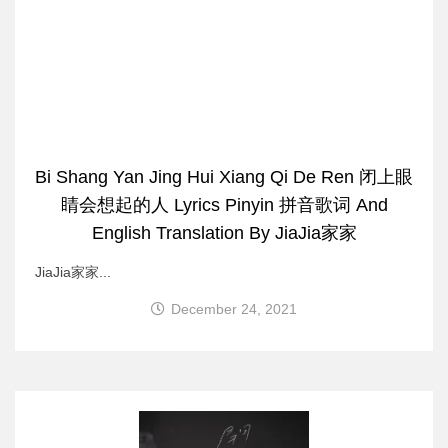
Bi Shang Yan Jing Hui Xiang Qi De Ren 闭上眼
睛会想起的人 Lyrics Pinyin 拼音歌词 And
English Translation By JiaJia家家
JiaJia家家...
December 24, 2021