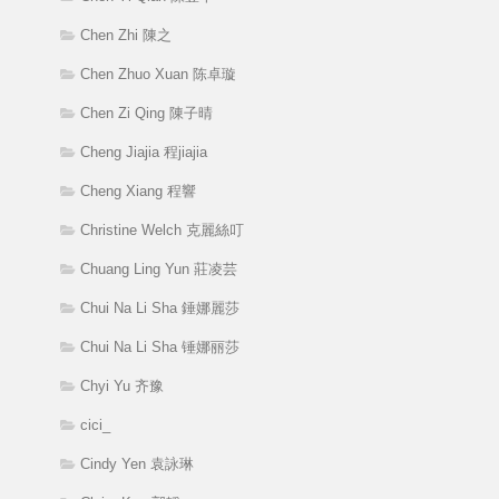
Chen Zhi 陳之
Chen Zhuo Xuan 陈卓璇
Chen Zi Qing 陳子晴
Cheng Jiajia 程jiajia
Cheng Xiang 程響
Christine Welch 克麗絲叮
Chuang Ling Yun 莊凌芸
Chui Na Li Sha 錘娜麗莎
Chui Na Li Sha 锤娜丽莎
Chyi Yu 齐豫
cici_
Cindy Yen 袁詠琳