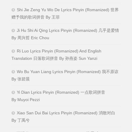
Shi Jie Zeng Yu Wo De Lyrics Pinyin (Romanized) 世界
赠予我的歌词拼音 By 王菲
Ji Hu Shi Ai Qing Lyrics Pinyin (Romanized) 几乎是爱情
By 周兴哲 Eric Chou
Ri Luo Lyrics Pinyin (Romanized) And English
Translation 日落歌词拼音 By 孙燕姿 Sun Yanzi
Wo Bu Yuan Liang Lyrics Pinyin (Romanized) 我不原谅
By 张碧晨
Yi Dian Lyrics Pinyin (Romanized) 一点歌词拼音
By Muyoi Pezzi
Xiao San Dui Bai Lyrics Pinyin (Romanized) 消散对白
By 丁禹兮