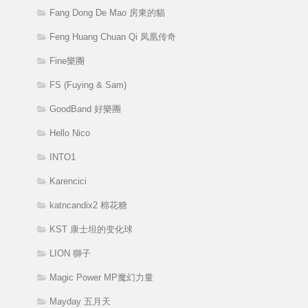
Fang Dong De Mao 房東的貓
Feng Huang Chuan Qi 凤凰传奇
Fine樂團
FS (Fuying & Sam)
GoodBand 好樂團
Hello Nico
INTO1
Karencici
katncandix2 棉花糖
KST 康士坦的变化球
LION 獅子
Magic Power MP魔幻力量
Mayday 五月天