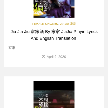
FEMALE SINGERS
/
JIAJIA 家家
Jia Jia Jiu 家家酒 By 家家 JiaJia Pinyin Lyrics
And English Translation
家家...
April 9, 2020