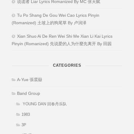
说谎者 Liar Lyrics Romanized By MC 张天赋
Tu Po Shang De Gou Wei Cao Lyrics Pinyin
(Romanized) 土坡上的狗尾草 By 卢润泽
Xian Shuo Ai De Ren Wei Shi Me Xian Li Kai Lyrics
Pinyin (Romanized) 先说爱的人为什麼先离开 By 田园
CATEGORIES
A-Yue 張震嶽
Band Group
YOUNG DAN 回春丹乐队
1983
3P