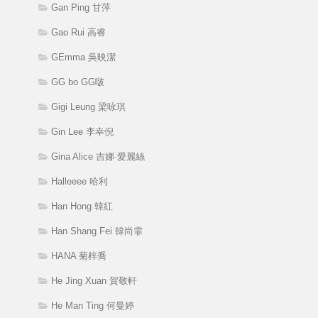
Gan Ping 甘萍
Gao Rui 高睿
GEmma 吳映潔
GG bo GG啵
Gigi Leung 梁咏琪
Gin Lee 李幸倪
Gina Alice 吉娜·愛麗絲
Halleeee 哈利
Han Hong 韓紅
Han Shang Fei 韓尚霏
HANA 菊梓喬
He Jing Xuan 賀敬軒
He Man Ting 何曼婷