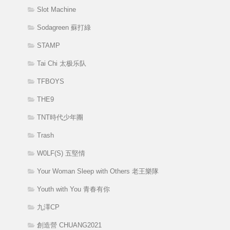
Slot Machine
Sodagreen 蘇打綠
STAMP
Tai Chi 太极乐队
TFBOYS
THE9
TNT時代少年團
Trash
W0LF(S) 五堅情
Your Woman Sleep with Others 老王樂隊
Youth with You 青春有你
九澤CP
創造營 CHUANG2021