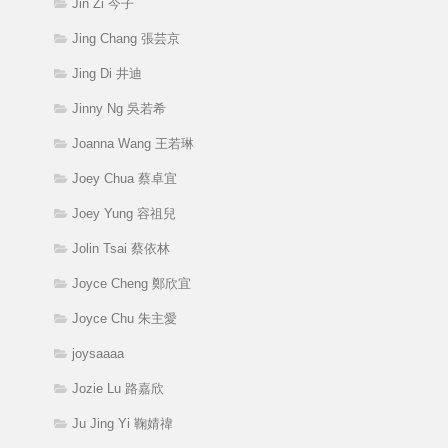
Jin Zi 今子
Jing Chang 張芸京
Jing Di 井迪
Jinny Ng 吳若希
Joanna Wang 王若琳
Joey Chua 蔡卓宜
Joey Yung 容祖兒
Jolin Tsai 蔡依林
Joyce Cheng 鄭欣宜
Joyce Chu 朱主愛
joysaaaa
Jozie Lu 路嘉欣
Ju Jing Yi 鞠婧禕