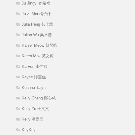
Ju Jingyi 鞠婧禕
Ju Zi Mei 橘子妹
Julia Peng 彭佳慧
Julian Wu 吳卓源
Kaiser Meow 凱瑟喵
Karen Mok 莫文蔚
KarFun 李佳歡
Kayee 譚嘉儀
Keanna Taiyh
Kelly Cheng 鄭心慈
Kelly Yu 于文文
Kelly 潘嘉麗
KeyKey