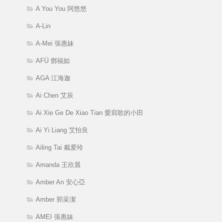
A You You 阿悠悠
A-Lin
A-Mei 張惠妹
AFÜ 鄧福如
AGA 江海迦
Ai Chen 艾辰
Ai Xie Ge De Xiao Tian 愛寫歌的小田
Ai Yi Liang 艾怡良
Ailing Tai 戴爱玲
Amanda 王欣晨
Amber An 安心亞
Amber 郭采潔
AMEI 張惠妹