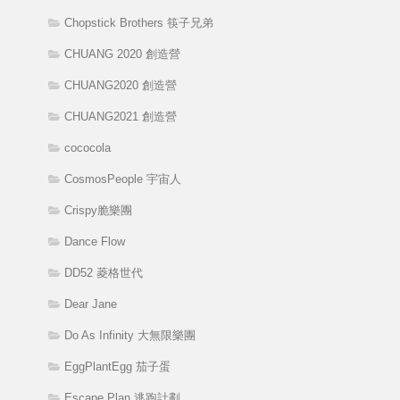
Chopstick Brothers 筷子兄弟
CHUANG 2020 創造營
CHUANG2020 創造營
CHUANG2021 創造營
cococola
CosmosPeople 宇宙人
Crispy脆樂團
Dance Flow
DD52 菱格世代
Dear Jane
Do As Infinity 大無限樂團
EggPlantEgg 茄子蛋
Escape Plan 逃跑計劃