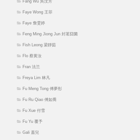
Fang Wu 吳汶芳
Faye Wong 王菲
Faye 詹雯婷
Feng Ming Jiong Jun 封茗囧菌
Fish Leong 梁靜茹
Flo 蔡黄汝
Fran 法兰
Freya Lim 林凡
Fu Meng Tong 傅夢彤
Fu Ru Qiao 傅如喬
Fu Xue 付雪
Fu Yu 覆予
Gali 蓋兒