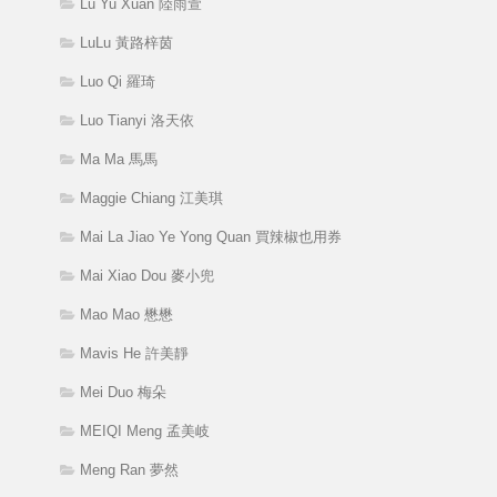
Lu Yu Xuan 陸雨萱
LuLu 黃路梓茵
Luo Qi 羅琦
Luo Tianyi 洛天依
Ma Ma 馬馬
Maggie Chiang 江美琪
Mai La Jiao Ye Yong Quan 買辣椒也用券
Mai Xiao Dou 麥小兜
Mao Mao 懋懋
Mavis He 許美靜
Mei Duo 梅朵
MEIQI Meng 孟美岐
Meng Ran 夢然