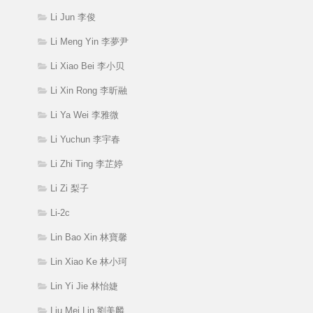
Li Jun 李俊
Li Meng Yin 李夢尹
Li Xiao Bei 李小贝
Li Xin Rong 李昕融
Li Ya Wei 李雅微
Li Yuchun 李宇春
Li Zhi Ting 李芷婷
Li Zi 梨子
Li-2c
Lin Bao Xin 林寶馨
Lin Xiao Ke 林小珂
Lin Yi Jie 林怡婕
Liu Mei Lin 劉美麟