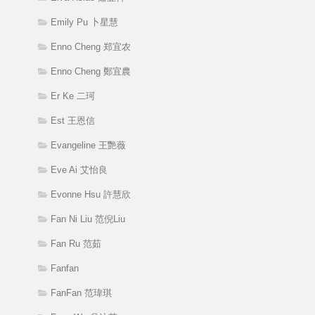
Emily Pu 卜星慧
Enno Cheng 郑宜农
Enno Cheng 鄭宜農
Er Ke 二珂
Est 王恩信
Evangeline 王艷薇
Eve Ai 艾怡良
Evonne Hsu 許慧欣
Fan Ni Liu 范倪Liu
Fan Ru 范茹
Fanfan
FanFan 范瑋琪