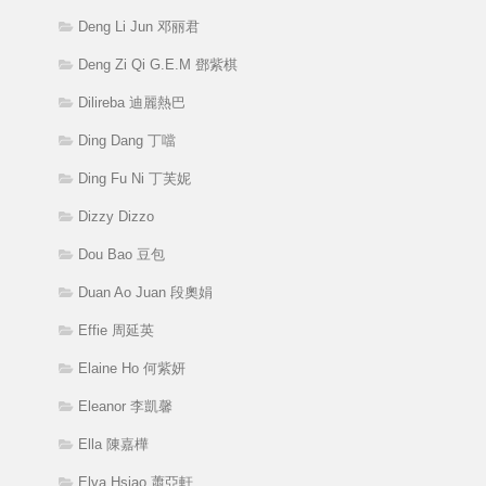
Deng Li Jun 邓丽君
Deng Zi Qi G.E.M 鄧紫棋
Dilireba 迪麗熱巴
Ding Dang 丁噹
Ding Fu Ni 丁芙妮
Dizzy Dizzo
Dou Bao 豆包
Duan Ao Juan 段奧娟
Effie 周延英
Elaine Ho 何紫妍
Eleanor 李凱馨
Ella 陳嘉樺
Elva Hsiao 蕭亞軒