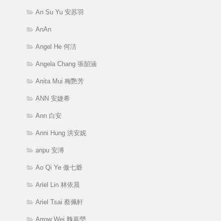
An Su Yu 安苏羽
AnAn
Angel He 何洁
Angela Chang 張韶涵
Anita Mui 梅艷芳
ANN 安婕希
Ann 白安
Anni Hung 洪安妮
anpu 安溥
Ao Qi Ye 傲七爺
Ariel Lin 林依晨
Ariel Tsai 蔡佩軒
Arrow Wei 魏嘉瑩