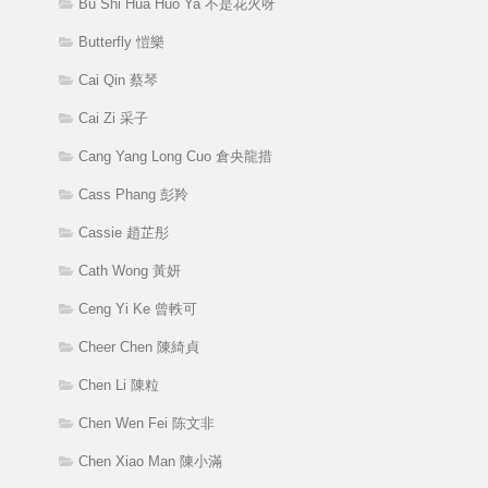
Bu Shi Hua Huo Ya 不是花火呀
Butterfly 愷樂
Cai Qin 蔡琴
Cai Zi 采子
Cang Yang Long Cuo 倉央龍措
Cass Phang 彭羚
Cassie 趙芷彤
Cath Wong 黃妍
Ceng Yi Ke 曾軼可
Cheer Chen 陳綺貞
Chen Li 陳粒
Chen Wen Fei 陈文非
Chen Xiao Man 陳小滿