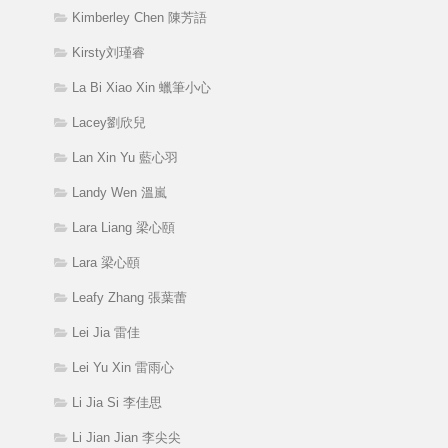
Kimberley Chen 陳芳語
Kirsty刘瑾睿
La Bi Xiao Xin 蠟筆小心
Lacey劉欣兒
Lan Xin Yu 藍心羽
Landy Wen 溫嵐
Lara Liang 梁心頤
Lara 梁心頤
Leafy Zhang 張葉蕾
Lei Jia 雷佳
Lei Yu Xin 雷雨心
Li Jia Si 李佳思
Li Jian Jian 李尖尖