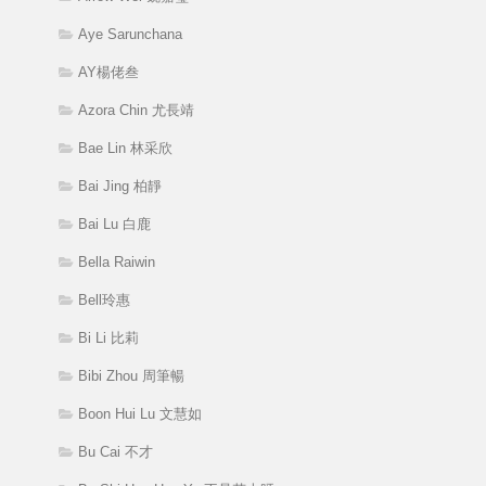
Aye Sarunchana
AY楊佬叁
Azora Chin 尤長靖
Bae Lin 林采欣
Bai Jing 柏靜
Bai Lu 白鹿
Bella Raiwin
Bell玲惠
Bi Li 比莉
Bibi Zhou 周筆暢
Boon Hui Lu 文慧如
Bu Cai 不才