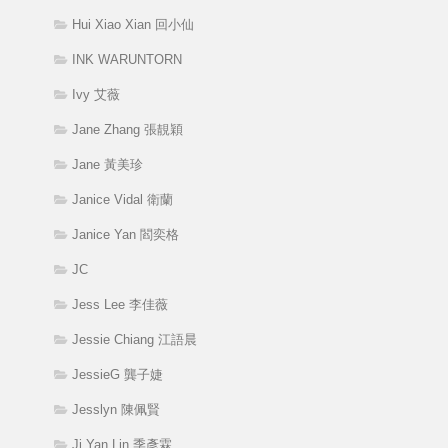
Hui Xiao Xian 回小仙
INK WARUNTORN
Ivy 艾薇
Jane Zhang 張靚穎
Jane 黃美珍
Janice Vidal 衛蘭
Janice Yan 閻奕格
JC
Jess Lee 李佳薇
Jessie Chiang 江語晨
JessieG 龔子婕
Jesslyn 陳佩賢
Ji Yan Lin 季彥霖