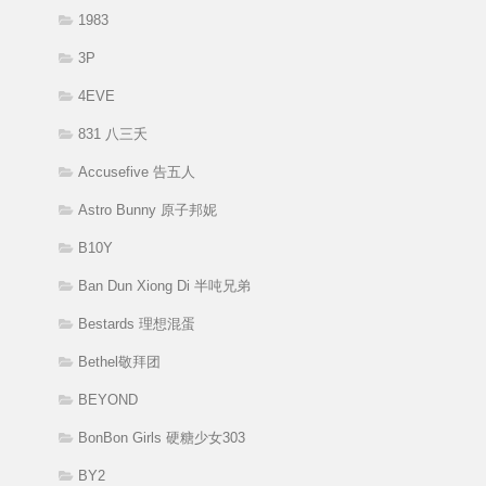
1983
3P
4EVE
831 八三夭
Accusefive 告五人
Astro Bunny 原子邦妮
B10Y
Ban Dun Xiong Di 半吨兄弟
Bestards 理想混蛋
Bethel敬拜团
BEYOND
BonBon Girls 硬糖少女303
BY2