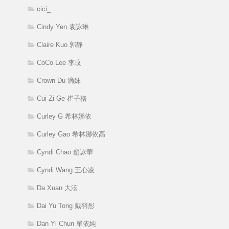
cici_
Cindy Yen 袁詠琳
Claire Kuo 郭靜
CoCo Lee 李玟
Crown Du 滴妹
Cui Zi Ge 崔子格
Curley G 希林娜依
Curley Gao 希林娜依高
Cyndi Chao 趙詠華
Cyndi Wang 王心凌
Da Xuan 大泫
Dai Yu Tong 戴羽彤
Dan Yi Chun 單依純