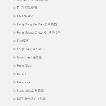
F.I.R.飛兒樂團
F4 Thailand
Fang Dong De Mao 房東的貓
Feng Huang Chuan Qi 凤凰传奇
Fine樂團
FS (Fuying & Sam)
GoodBand 好樂團
Hello Nico
INTO1
Karencici
katncandix2 棉花糖
KST 康士坦的变化球