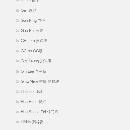
Fu Yu 覆予
Gali 蓋兒
Gan Ping 甘萍
Gao Rui 高睿
GEmma 吳映潔
GG bo GG啵
Gigi Leung 梁咏琪
Gin Lee 李幸倪
Gina Alice 吉娜·愛麗絲
Halleeee 哈利
Han Hong 韓紅
Han Shang Fei 韓尚霏
HANA 菊梓喬