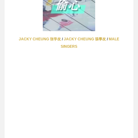
JACKY CHEUNG 张学友
/
JACKY CHEUNG 張學友
/
MALE
SINGERS