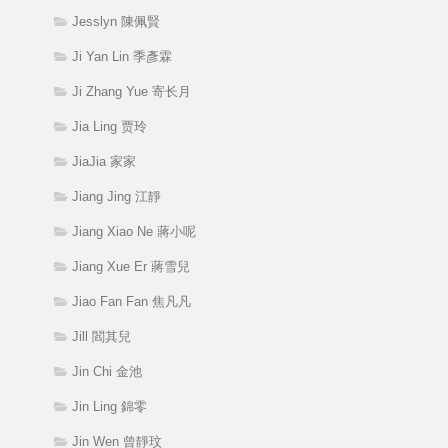
Jesslyn 陳佩賢
Ji Yan Lin 季彥霖
Ji Zhang Yue 寄长月
Jia Ling 贾玲
JiaJia 家家
Jiang Jing 江靜
Jiang Xiao Ne 蔣小呢
Jiang Xue Er 蔣雪兒
Jiao Fan Fan 焦凡凡
Jill 閻其兒
Jin Chi 金池
Jin Ling 錦零
Jin Wen 曾靜玟