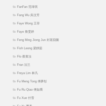
FanFan 范瑋琪
Fang Wu 吳汶芳
Faye Wong 王菲
Faye 詹雯婷
Feng Ming Jiong Jun 封茗囧菌
Fish Leong 梁靜茹
Flo 蔡黄汝
Fran 法兰
Freya Lim 林凡
Fu Meng Tong 傅夢彤
Fu Ru Qiao 傅如喬
Fu Xue 付雪