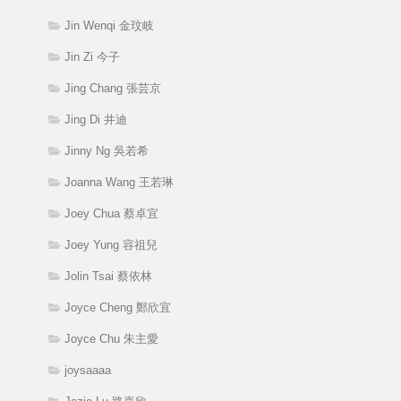
Jin Wenqi 金玟岐
Jin Zi 今子
Jing Chang 張芸京
Jing Di 井迪
Jinny Ng 吳若希
Joanna Wang 王若琳
Joey Chua 蔡卓宜
Joey Yung 容祖兒
Jolin Tsai 蔡依林
Joyce Cheng 鄭欣宜
Joyce Chu 朱主愛
joysaaaa