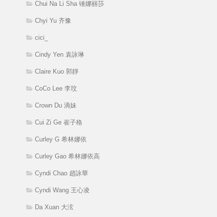
Chui Na Li Sha 锤娜丽莎
Chyi Yu 齐豫
cici_
Cindy Yen 袁詠琳
Claire Kuo 郭靜
CoCo Lee 李玟
Crown Du 滴妹
Cui Zi Ge 崔子格
Curley G 希林娜依
Curley Gao 希林娜依高
Cyndi Chao 趙詠華
Cyndi Wang 王心凌
Da Xuan 大泫