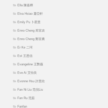
Ella 陳嘉樺
Elva Hsiao 蕭亞軒
Emily Pu 卜星慧
Enno Cheng 郑宜农
Enno Cheng 鄭宜農
Er Ke 二珂
Est 王恩信
Evangeline 王艷薇
Eve Ai 艾怡良
Evonne Hsu 許慧欣
Fan Ni Liu 范倪Liu
Fan Ru 范茹
Fanfan