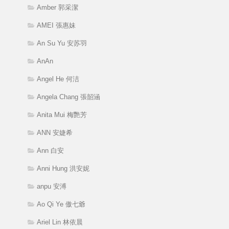
Amber 郭采潔
AMEI 張惠妹
An Su Yu 安苏羽
AnAn
Angel He 何洁
Angela Chang 張韶涵
Anita Mui 梅艷芳
ANN 安婕希
Ann 白安
Anni Hung 洪安妮
anpu 安溥
Ao Qi Ye 傲七爺
Ariel Lin 林依晨