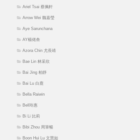
Ariel Tsai 蔡佩軒
Arrow Wei 魏嘉瑩
Aye Sarunchana
AY楊佬叁
Azora Chin 尤長靖
Bae Lin 林采欣
Bai Jing 柏靜
Bai Lu 白鹿
Bella Raiwin
Bell玲惠
Bi Li 比莉
Bibi Zhou 周筆暢
Boon Hui Lu 文慧如