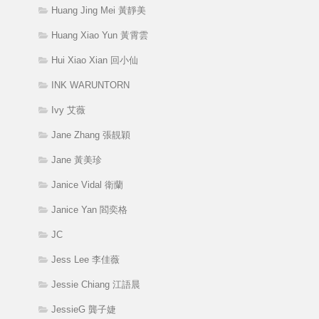
Huang Jing Mei 黃靜美
Huang Xiao Yun 黃霄雲
Hui Xiao Xian 回小仙
INK WARUNTORN
Ivy 艾薇
Jane Zhang 張靚穎
Jane 黃美珍
Janice Vidal 衛蘭
Janice Yan 閻奕格
JC
Jess Lee 李佳薇
Jessie Chiang 江語晨
JessieG 龔子婕