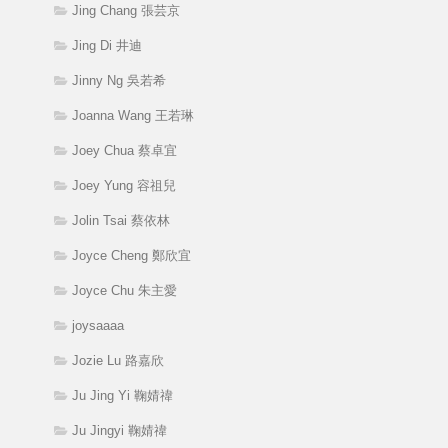
Jing Chang 張芸京
Jing Di 井迪
Jinny Ng 吳若希
Joanna Wang 王若琳
Joey Chua 蔡卓宜
Joey Yung 容祖兒
Jolin Tsai 蔡依林
Joyce Cheng 鄭欣宜
Joyce Chu 朱主愛
joysaaaa
Jozie Lu 路嘉欣
Ju Jing Yi 鞠婧禕
Ju Jingyi 鞠婧禕