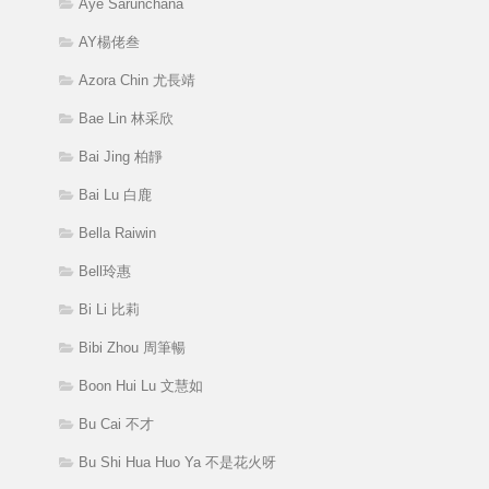
Aye Sarunchana
AY楊佬叁
Azora Chin 尤長靖
Bae Lin 林采欣
Bai Jing 柏靜
Bai Lu 白鹿
Bella Raiwin
Bell玲惠
Bi Li 比莉
Bibi Zhou 周筆暢
Boon Hui Lu 文慧如
Bu Cai 不才
Bu Shi Hua Huo Ya 不是花火呀