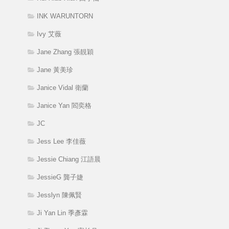
INK WARUNTORN
Ivy 艾薇
Jane Zhang 張靚穎
Jane 黃美珍
Janice Vidal 衛蘭
Janice Yan 閻奕格
JC
Jess Lee 李佳薇
Jessie Chiang 江語晨
JessieG 龔子婕
Jesslyn 陳佩賢
Ji Yan Lin 季彥霖