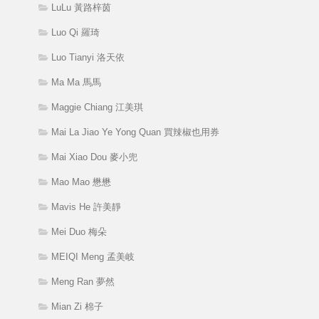
LuLu 黃路梓茵
Luo Qi 羅琦
Luo Tianyi 洛天依
Ma Ma 馬馬
Maggie Chiang 江美琪
Mai La Jiao Ye Yong Quan 買辣椒也用券
Mai Xiao Dou 麥小兜
Mao Mao 懋懋
Mavis He 許美靜
Mei Duo 梅朵
MEIQI Meng 孟美岐
Meng Ran 夢然
Mian Zi 棉子