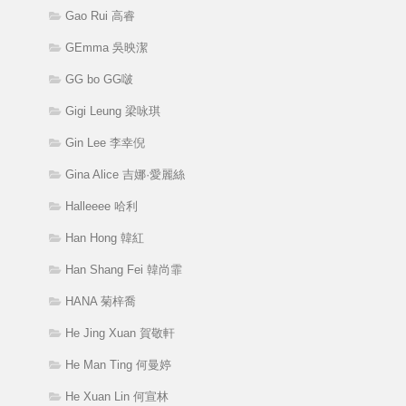
Gao Rui 高睿
GEmma 吳映潔
GG bo GG啵
Gigi Leung 梁咏琪
Gin Lee 李幸倪
Gina Alice 吉娜·愛麗絲
Halleeee 哈利
Han Hong 韓紅
Han Shang Fei 韓尚霏
HANA 菊梓喬
He Jing Xuan 賀敬軒
He Man Ting 何曼婷
He Xuan Lin 何宣林