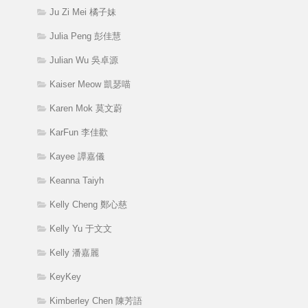
Ju Zi Mei 橘子妹
Julia Peng 彭佳慧
Julian Wu 吳卓源
Kaiser Meow 凱瑟喵
Karen Mok 莫文蔚
KarFun 李佳歡
Kayee 譚嘉儀
Keanna Taiyh
Kelly Cheng 鄭心慈
Kelly Yu 于文文
Kelly 潘嘉麗
KeyKey
Kimberley Chen 陳芳語