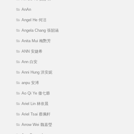
AnAn
Angel He 何洁
Angela Chang 張韶涵
Anita Mui 梅艷芳
ANN 安婕希
Ann 白安
Anni Hung 洪安妮
anpu 安溥
Ao Qi Ye 傲七爺
Ariel Lin 林依晨
Ariel Tsai 蔡佩軒
Arrow Wei 魏嘉瑩