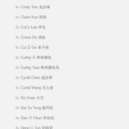
Cindy Yen 袁詠琳
Claire Kuo 郭靜
CoCo Lee 李玟
Crown Du 滴妹
Cui Zi Ge 崔子格
Curley G 希林娜依
Curley Gao 希林娜依高
Cyndi Chao 趙詠華
Cyndi Wang 王心凌
Da Xuan 大泫
Dai Yu Tong 戴羽彤
Dan Yi Chun 單依純
Deng Li Jun 邓丽君