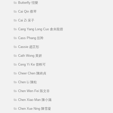
Butterfly 愷樂
Cai Qin 蔡琴
Cai Zi 采子
Cang Yang Long Cuo 倉央龍措
Cass Phang 彭羚
Cassie 趙芷彤
Cath Wong 黃妍
Ceng Yi Ke 曾軼可
Cheer Chen 陳綺貞
Chen Li 陳粒
Chen Wen Fei 陈文非
Chen Xiao Man 陳小滿
Chen Xue Ning 陳雪凝