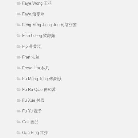
Faye Wong 王菲
Faye 詹雯婷
Feng Ming Jiong Jun 封茗囧菌
Fish Leong 梁靜茹
Flo 蔡黄汝
Fran 法兰
Freya Lim 林凡
Fu Meng Tong 傅夢彤
Fu Ru Qiao 傅如喬
Fu Xue 付雪
Fu Yu 覆予
Gali 蓋兒
Gan Ping 甘萍