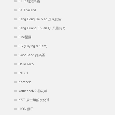
F.I.R.飛兒樂團
F4 Thailand
Fang Dong De Mao 房東的貓
Feng Huang Chuan Qi 凤凰传奇
Fine樂團
FS (Fuying & Sam)
GoodBand 好樂團
Hello Nico
INTO1
Karencici
katncandix2 棉花糖
KST 康士坦的变化球
LION 獅子