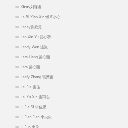
Kirsty刘瑾睿
La Bi Xiao Xin 蠟筆小心
Lacey劉欣兒
Lan Xin Yu 藍心羽
Landy Wen 溫嵐
Lara Liang 梁心頤
Lara 梁心頤
Leafy Zhang 張葉蕾
Lei Jia 雷佳
Lei Yu Xin 雷雨心
Li Jia Si 李佳思
Li Jian Jian 李尖尖
Li Jun 李俊