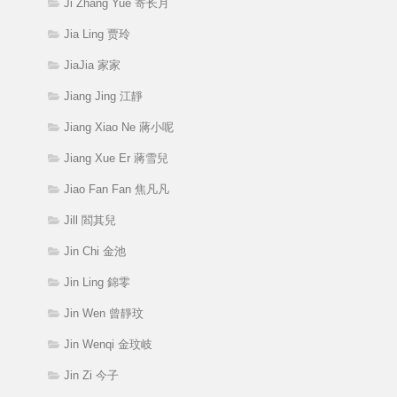
Ji Zhang Yue 寄长月
Jia Ling 贾玲
JiaJia 家家
Jiang Jing 江靜
Jiang Xiao Ne 蔣小呢
Jiang Xue Er 蔣雪兒
Jiao Fan Fan 焦凡凡
Jill 閻其兒
Jin Chi 金池
Jin Ling 錦零
Jin Wen 曾靜玟
Jin Wenqi 金玟岐
Jin Zi 今子