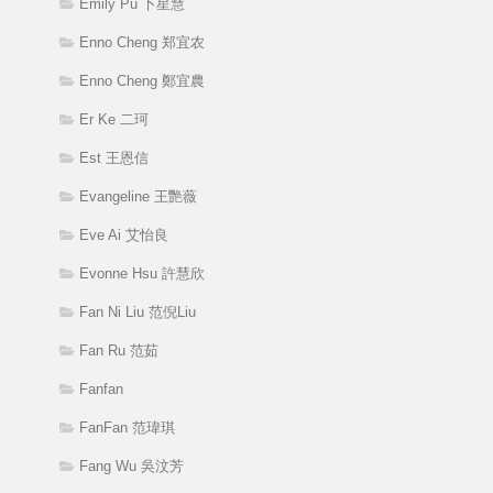
Emily Pu 卜星慧
Enno Cheng 郑宜农
Enno Cheng 鄭宜農
Er Ke 二珂
Est 王恩信
Evangeline 王艷薇
Eve Ai 艾怡良
Evonne Hsu 許慧欣
Fan Ni Liu 范倪Liu
Fan Ru 范茹
Fanfan
FanFan 范瑋琪
Fang Wu 吳汶芳