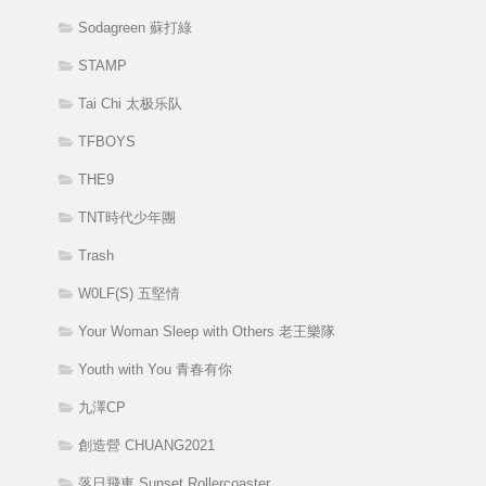
Sodagreen 蘇打綠
STAMP
Tai Chi 太极乐队
TFBOYS
THE9
TNT時代少年團
Trash
W0LF(S) 五堅情
Your Woman Sleep with Others 老王樂隊
Youth with You 青春有你
九澤CP
創造營 CHUANG2021
落日飛車 Sunset Rollercoaster