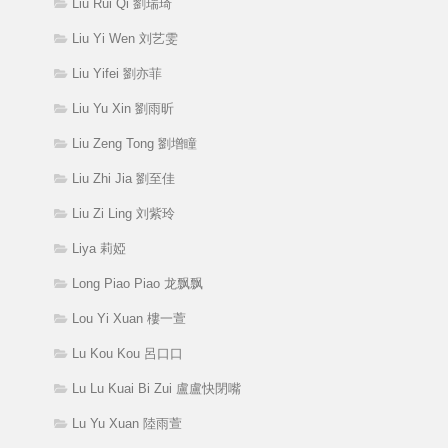
Liu Rui Qi 劉瑞琦
Liu Yi Wen 刘艺雯
Liu Yifei 劉亦菲
Liu Yu Xin 劉雨昕
Liu Zeng Tong 劉增瞳
Liu Zhi Jia 劉至佳
Liu Zi Ling 刘紫玲
Liya 莉婭
Long Piao Piao 龙飘飘
Lou Yi Xuan 樓一萱
Lu Kou Kou 呂口口
Lu Lu Kuai Bi Zui 盧盧快閉嘴
Lu Yu Xuan 陸雨萱