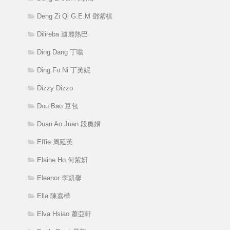
Deng Zi Qi G.E.M 鄧紫棋
Dilireba 迪麗熱巴
Ding Dang 丁噹
Ding Fu Ni 丁芙妮
Dizzy Dizzo
Dou Bao 豆包
Duan Ao Juan 段奧娟
Effie 周延英
Elaine Ho 何紫妍
Eleanor 李凱馨
Ella 陳嘉樺
Elva Hsiao 蕭亞軒