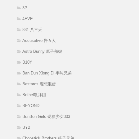
3P
4EVE
831 八三夭
Accusefive 告五人
Astro Bunny 原子邦妮
B10Y
Ban Dun Xiong Di 半吨兄弟
Bestards 理想混蛋
Bethel敬拜团
BEYOND
BonBon Girls 硬糖少女303
BY2
Chopstick Brothers 筷子兄弟