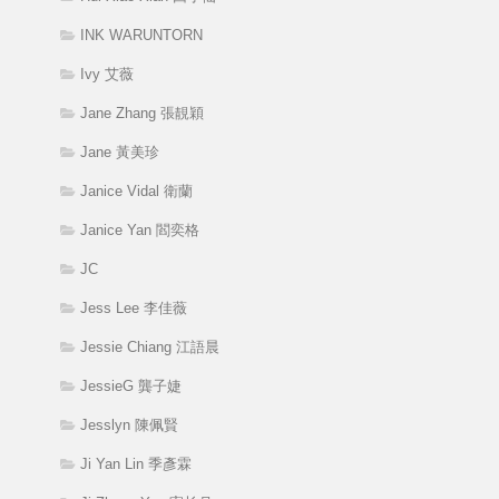
INK WARUNTORN
Ivy 艾薇
Jane Zhang 張靚穎
Jane 黃美珍
Janice Vidal 衛蘭
Janice Yan 閻奕格
JC
Jess Lee 李佳薇
Jessie Chiang 江語晨
JessieG 龔子婕
Jesslyn 陳佩賢
Ji Yan Lin 季彥霖