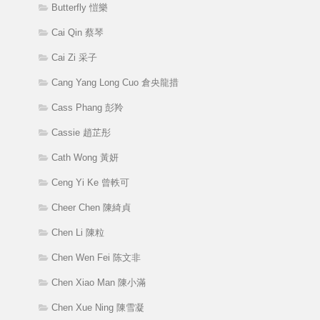
Butterfly 愷樂
Cai Qin 蔡琴
Cai Zi 采子
Cang Yang Long Cuo 倉央龍措
Cass Phang 彭羚
Cassie 趙芷彤
Cath Wong 黃妍
Ceng Yi Ke 曾軼可
Cheer Chen 陳綺貞
Chen Li 陳粒
Chen Wen Fei 陈文非
Chen Xiao Man 陳小滿
Chen Xue Ning 陳雪凝