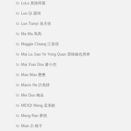
LuLu 黃路梓茵
Luo Qi 羅琦
Luo Tianyi 洛天依
Ma Ma 馬馬
Maggie Chiang 江美琪
Mai La Jiao Ye Yong Quan 買辣椒也用券
Mai Xiao Dou 麥小兜
Mao Mao 懋懋
Mavis He 許美靜
Mei Duo 梅朵
MEIQI Meng 孟美岐
Meng Ran 夢然
Mian Zi 棉子