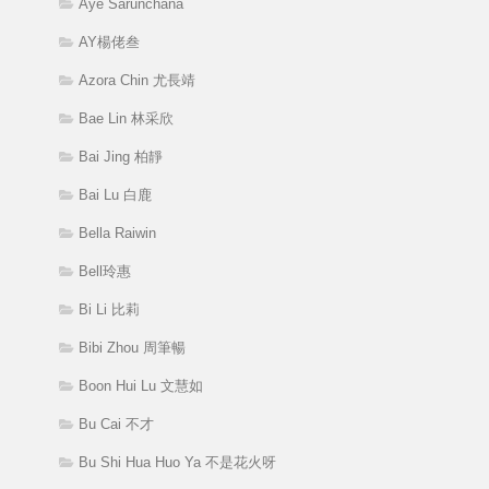
Aye Sarunchana
AY楊佬叁
Azora Chin 尤長靖
Bae Lin 林采欣
Bai Jing 柏靜
Bai Lu 白鹿
Bella Raiwin
Bell玲惠
Bi Li 比莉
Bibi Zhou 周筆暢
Boon Hui Lu 文慧如
Bu Cai 不才
Bu Shi Hua Huo Ya 不是花火呀