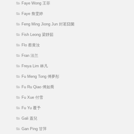
Faye Wong 王菲
Faye 詹雯婷
Feng Ming Jiong Jun 封茗囧菌
Fish Leong 梁靜茹
Flo 蔡黄汝
Fran 法兰
Freya Lim 林凡
Fu Meng Tong 傅夢彤
Fu Ru Qiao 傅如喬
Fu Xue 付雪
Fu Yu 覆予
Gali 蓋兒
Gan Ping 甘萍