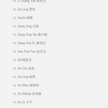
Ji Zhang Yue 寄长月
Jia Ling 贾玲
JiaJia 家家
Jiang Jing 江靜
Jiang Xiao Ne 蔣小呢
Jiang Xue Er 蔣雪兒
Jiao Fan Fan 焦凡凡
Jill 閻其兒
Jin Chi 金池
Jin Ling 錦零
Jin Wen 曾靜玟
Jin Wenqi 金玟岐
Jin Zi 今子