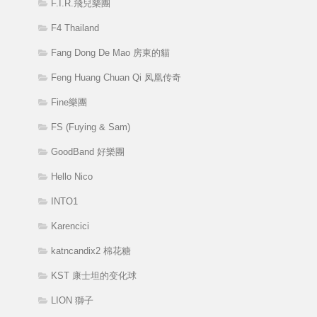
F.I.R.飛兒樂團
F4 Thailand
Fang Dong De Mao 房東的貓
Feng Huang Chuan Qi 凤凰传奇
Fine樂團
FS (Fuying & Sam)
GoodBand 好樂團
Hello Nico
INTO1
Karencici
katncandix2 棉花糖
KST 康士坦的变化球
LION 獅子