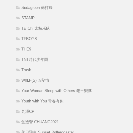
Sodagreen 蘇打綠
STAMP
Tai Chi 太极乐队
TFBOYS
THE9
TNT時代少年團
Trash
W0LF(S) 五堅情
Your Woman Sleep with Others 老王樂隊
Youth with You 青春有你
九澤CP
創造營 CHUANG2021
落日飛車 Sunset Rollercoaster