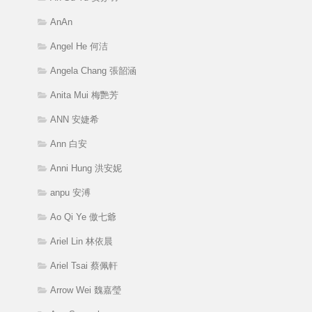
AnAn
Angel He 何洁
Angela Chang 張韶涵
Anita Mui 梅艷芳
ANN 安婕希
Ann 白安
Anni Hung 洪安妮
anpu 安溥
Ao Qi Ye 傲七爺
Ariel Lin 林依晨
Ariel Tsai 蔡佩軒
Arrow Wei 魏嘉瑩