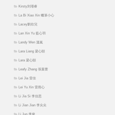
Kirsty刘瑾睿
La Bi Xiao Xin 蠟筆小心
Lacey劉欣兒
Lan Xin Yu 藍心羽
Landy Wen 溫嵐
Lara Liang 梁心頤
Lara 梁心頤
Leafy Zhang 張葉蕾
Lei Jia 雷佳
Lei Yu Xin 雷雨心
Li Jia Si 李佳思
Li Jian Jian 李尖尖
Li Jun 李俊