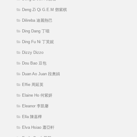
Deng Zi Qi G.E.M 鄧紫棋
Dilireba 迪麗熱巴
Ding Dang 丁噹
Ding Fu Ni 丁芙妮
Dizzy Dizzo
Dou Bao 豆包
Duan Ao Juan 段奧娟
Effie 周延英
Elaine Ho 何紫妍
Eleanor 李凱馨
Ella 陳嘉樺
Elva Hsiao 蕭亞軒