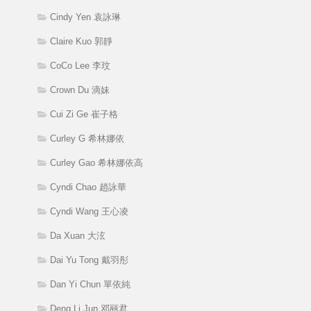
Cindy Yen 袁詠琳
Claire Kuo 郭靜
CoCo Lee 李玟
Crown Du 滴妹
Cui Zi Ge 崔子格
Curley G 希林娜依
Curley Gao 希林娜依高
Cyndi Chao 趙詠華
Cyndi Wang 王心凌
Da Xuan 大泫
Dai Yu Tong 戴羽彤
Dan Yi Chun 單依純
Deng Li Jun 邓丽君