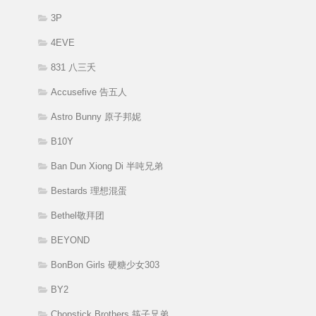
3P
4EVE
831 八三夭
Accusefive 告五人
Astro Bunny 原子邦妮
B10Y
Ban Dun Xiong Di 半吨兄弟
Bestards 理想混蛋
Bethel敬拜团
BEYOND
BonBon Girls 硬糖少女303
BY2
Chopstick Brothers 筷子兄弟