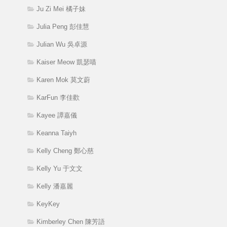
Ju Zi Mei 橘子妹
Julia Peng 彭佳慧
Julian Wu 吳卓源
Kaiser Meow 凱瑟喵
Karen Mok 莫文蔚
KarFun 李佳歡
Kayee 譚嘉儀
Keanna Taiyh
Kelly Cheng 鄭心慈
Kelly Yu 于文文
Kelly 潘嘉麗
KeyKey
Kimberley Chen 陳芳語