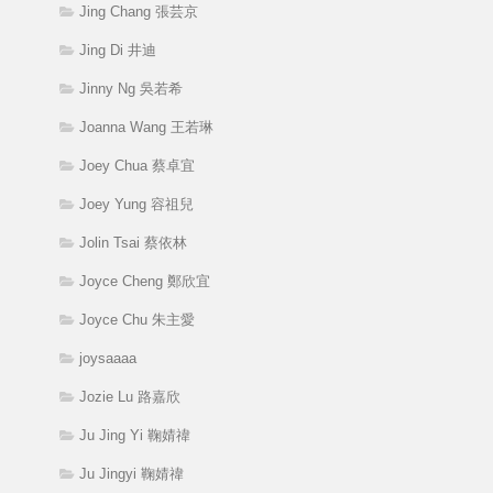
Jing Chang 張芸京
Jing Di 井迪
Jinny Ng 吳若希
Joanna Wang 王若琳
Joey Chua 蔡卓宜
Joey Yung 容祖兒
Jolin Tsai 蔡依林
Joyce Cheng 鄭欣宜
Joyce Chu 朱主愛
joysaaaa
Jozie Lu 路嘉欣
Ju Jing Yi 鞠婧禕
Ju Jingyi 鞠婧禕