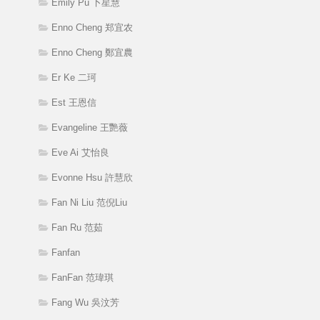
Emily Pu 卜星慧
Enno Cheng 郑宜农
Enno Cheng 鄭宜農
Er Ke 二珂
Est 王恩信
Evangeline 王艷薇
Eve Ai 艾怡良
Evonne Hsu 許慧欣
Fan Ni Liu 范倪Liu
Fan Ru 范茹
Fanfan
FanFan 范瑋琪
Fang Wu 吳汶芳