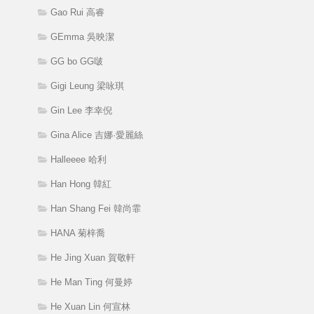
Gao Rui 高睿
GEmma 吳映潔
GG bo GG啵
Gigi Leung 梁咏琪
Gin Lee 李幸倪
Gina Alice 吉娜·愛麗絲
Halleeee 哈利
Han Hong 韓紅
Han Shang Fei 韓尚霏
HANA 菊梓喬
He Jing Xuan 賀敬軒
He Man Ting 何曼婷
He Xuan Lin 何宣林