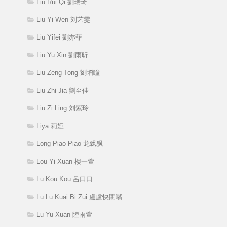
Liu Rui Qi 劉瑞琦
Liu Yi Wen 刘艺雯
Liu Yifei 劉亦菲
Liu Yu Xin 劉雨昕
Liu Zeng Tong 劉增瞳
Liu Zhi Jia 劉至佳
Liu Zi Ling 刘紫玲
Liya 莉婭
Long Piao Piao 龙飘飘
Lou Yi Xuan 樓一萱
Lu Kou Kou 呂口口
Lu Lu Kuai Bi Zui 盧盧快閉嘴
Lu Yu Xuan 陸雨萱