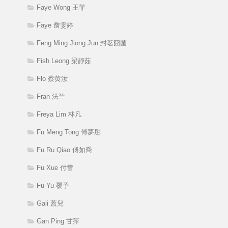
Faye Wong 王菲
Faye 詹雯婷
Feng Ming Jiong Jun 封茗囧菌
Fish Leong 梁靜茹
Flo 蔡黄汝
Fran 法兰
Freya Lim 林凡
Fu Meng Tong 傅夢彤
Fu Ru Qiao 傅如喬
Fu Xue 付雪
Fu Yu 覆予
Gali 蓋兒
Gan Ping 甘萍