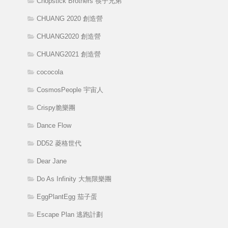
Chopstick Brothers 筷子兄弟
CHUANG 2020 創造營
CHUANG2020 創造營
CHUANG2021 創造營
cococola
CosmosPeople 宇宙人
Crispy脆樂團
Dance Flow
DD52 菱格世代
Dear Jane
Do As Infinity 大無限樂團
EggPlantEgg 茄子蛋
Escape Plan 逃跑計劃