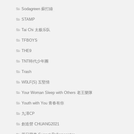
Sodagreen 蘇打綠
STAMP
Tai Chi 太极乐队
TFBOYS
THE9
TNT時代少年團
Trash
W0LF(S) 五堅情
Your Woman Sleep with Others 老王樂隊
Youth with You 青春有你
九澤CP
創造營 CHUANG2021