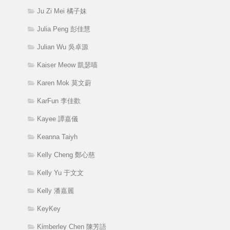
Ju Zi Mei 橘子妹
Julia Peng 彭佳慧
Julian Wu 吳卓源
Kaiser Meow 凱瑟喵
Karen Mok 莫文蔚
KarFun 李佳歡
Kayee 譚嘉儀
Keanna Taiyh
Kelly Cheng 鄭心慈
Kelly Yu 于文文
Kelly 潘嘉麗
KeyKey
Kimberley Chen 陳芳語