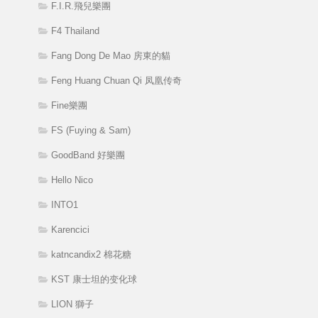
F.I.R.飛兒樂團
F4 Thailand
Fang Dong De Mao 房東的貓
Feng Huang Chuan Qi 凤凰传奇
Fine樂團
FS (Fuying & Sam)
GoodBand 好樂團
Hello Nico
INTO1
Karencici
katncandix2 棉花糖
KST 康士坦的变化球
LION 獅子