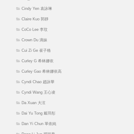
Cindy Yen 袁詠琳
Claire Kuo 郭靜
CoCo Lee 李玟
Crown Du 滴妹
Cui Zi Ge 崔子格
Curley G 希林娜依
Curley Gao 希林娜依高
Cyndi Chao 趙詠華
Cyndi Wang 王心凌
Da Xuan 大泫
Dai Yu Tong 戴羽彤
Dan Yi Chun 單依純