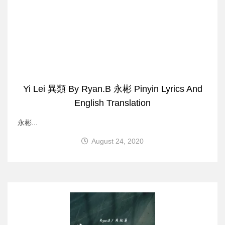
Yi Lei 異類 By Ryan.B 永彬 Pinyin Lyrics And
English Translation
永彬...
August 24, 2020