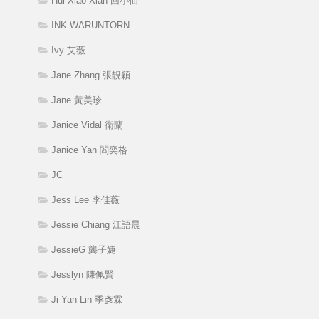
Hui Xiao Xian 回小仙
INK WARUNTORN
Ivy 艾薇
Jane Zhang 張靚穎
Jane 黃美珍
Janice Vidal 衛蘭
Janice Yan 閻奕格
JC
Jess Lee 李佳薇
Jessie Chiang 江語晨
JessieG 龔子婕
Jesslyn 陳佩賢
Ji Yan Lin 季彥霖