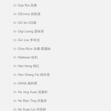
Gao Rui 高睿
GEmma 吳映潔
GG bo GG啵
Gigi Leung 梁咏琪
Gin Lee 李幸倪
Gina Alice 吉娜·愛麗絲
Halleeee 哈利
Han Hong 韓紅
Han Shang Fei 韓尚霏
HANA 菊梓喬
He Jing Xuan 賀敬軒
He Man Ting 何曼婷
He Xuan Lin 何宣林