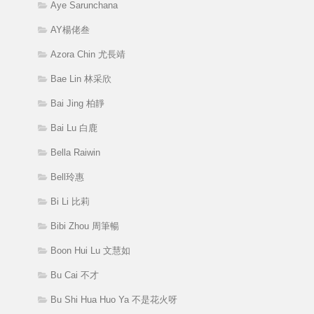
Aye Sarunchana
AY楊佬叁
Azora Chin 尤長靖
Bae Lin 林采欣
Bai Jing 柏靜
Bai Lu 白鹿
Bella Raiwin
Bell玲惠
Bi Li 比莉
Bibi Zhou 周筆暢
Boon Hui Lu 文慧如
Bu Cai 不才
Bu Shi Hua Huo Ya 不是花火呀