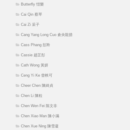
Butterfly 愷樂
Cai Qin 蔡琴
Cai Zi 采子
Cang Yang Long Cuo 倉央龍措
Cass Phang 彭羚
Cassie 趙芷彤
Cath Wong 黃妍
Ceng Yi Ke 曾軼可
Cheer Chen 陳綺貞
Chen Li 陳粒
Chen Wen Fei 陈文非
Chen Xiao Man 陳小滿
Chen Xue Ning 陳雪凝