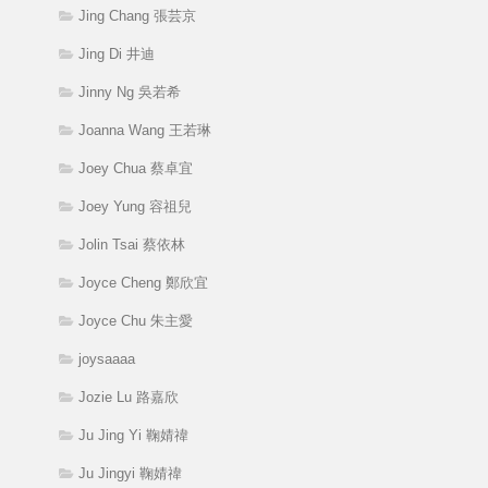
Jing Chang 張芸京
Jing Di 井迪
Jinny Ng 吳若希
Joanna Wang 王若琳
Joey Chua 蔡卓宜
Joey Yung 容祖兒
Jolin Tsai 蔡依林
Joyce Cheng 鄭欣宜
Joyce Chu 朱主愛
joysaaaa
Jozie Lu 路嘉欣
Ju Jing Yi 鞠婧禕
Ju Jingyi 鞠婧禕