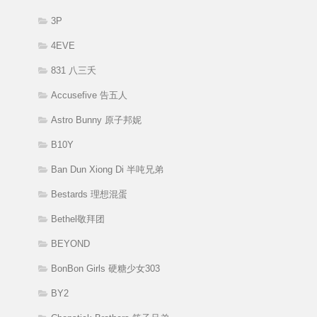
3P
4EVE
831 八三夭
Accusefive 告五人
Astro Bunny 原子邦妮
B10Y
Ban Dun Xiong Di 半吨兄弟
Bestards 理想混蛋
Bethel敬拜团
BEYOND
BonBon Girls 硬糖少女303
BY2