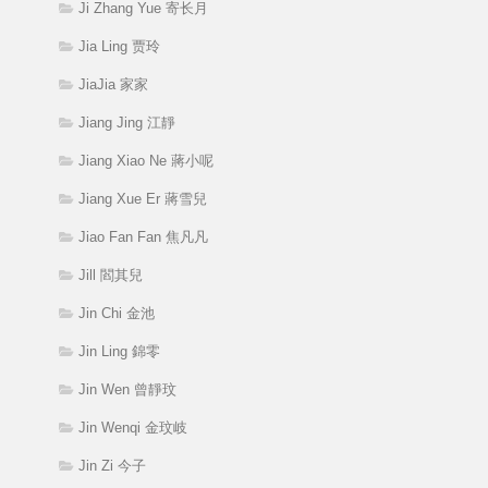
Ji Zhang Yue 寄长月
Jia Ling 贾玲
JiaJia 家家
Jiang Jing 江靜
Jiang Xiao Ne 蔣小呢
Jiang Xue Er 蔣雪兒
Jiao Fan Fan 焦凡凡
Jill 閻其兒
Jin Chi 金池
Jin Ling 錦零
Jin Wen 曾靜玟
Jin Wenqi 金玟岐
Jin Zi 今子