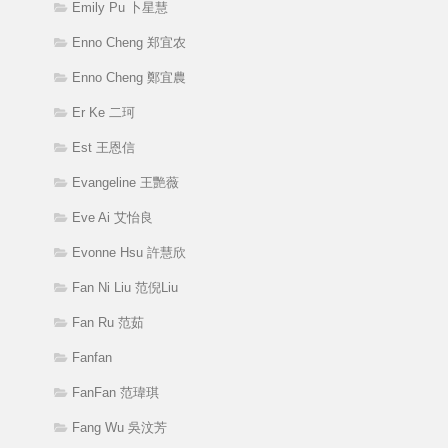
Emily Pu 卜星慧
Enno Cheng 郑宜农
Enno Cheng 鄭宜農
Er Ke 二珂
Est 王恩信
Evangeline 王艷薇
Eve Ai 艾怡良
Evonne Hsu 許慧欣
Fan Ni Liu 范倪Liu
Fan Ru 范茹
Fanfan
FanFan 范瑋琪
Fang Wu 吳汶芳