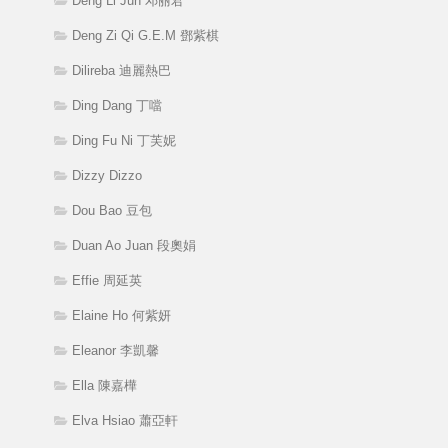
Deng Li Jun 邓丽君
Deng Zi Qi G.E.M 鄧紫棋
Dilireba 迪麗熱巴
Ding Dang 丁噹
Ding Fu Ni 丁芙妮
Dizzy Dizzo
Dou Bao 豆包
Duan Ao Juan 段奧娟
Effie 周延英
Elaine Ho 何紫妍
Eleanor 李凱馨
Ella 陳嘉樺
Elva Hsiao 蕭亞軒