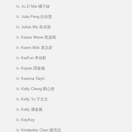
Ju Zi Mei 橘子妹
Julia Peng 彭佳慧
Julian Wu 吳卓源
Kaiser Meow 凱瑟喵
Karen Mok 莫文蔚
KarFun 李佳歡
Kayee 譚嘉儀
Keanna Taiyh
Kelly Cheng 鄭心慈
Kelly Yu 于文文
Kelly 潘嘉麗
KeyKey
Kimberley Chen 陳芳語