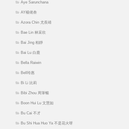
Aye Sarunchana
AY楊佬叁
Azora Chin 尤長靖
Bae Lin 林采欣
Bai Jing 柏靜
Bai Lu 白鹿
Bella Raiwin
Bell玲惠
Bi Li 比莉
Bibi Zhou 周筆暢
Boon Hui Lu 文慧如
Bu Cai 不才
Bu Shi Hua Huo Ya 不是花火呀