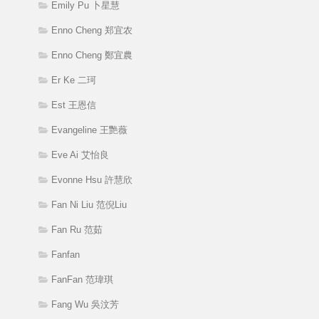
Emily Pu 卜星慧
Enno Cheng 郑宜农
Enno Cheng 鄭宜農
Er Ke 二珂
Est 王恩信
Evangeline 王艷薇
Eve Ai 艾怡良
Evonne Hsu 許慧欣
Fan Ni Liu 范倪Liu
Fan Ru 范茹
Fanfan
FanFan 范瑋琪
Fang Wu 吳汶芳