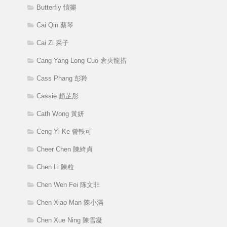
Butterfly 愷樂
Cai Qin 蔡琴
Cai Zi 采子
Cang Yang Long Cuo 倉央龍措
Cass Phang 彭羚
Cassie 趙芷彤
Cath Wong 黃妍
Ceng Yi Ke 曾軼可
Cheer Chen 陳綺貞
Chen Li 陳粒
Chen Wen Fei 陈文非
Chen Xiao Man 陳小滿
Chen Xue Ning 陳雪凝