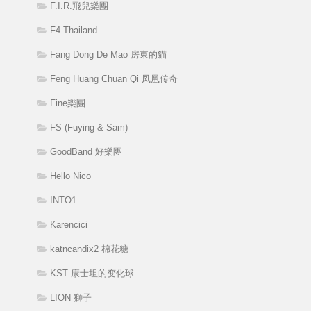
F.I.R.飛兒樂團
F4 Thailand
Fang Dong De Mao 房東的貓
Feng Huang Chuan Qi 凤凰传奇
Fine樂團
FS (Fuying & Sam)
GoodBand 好樂團
Hello Nico
INTO1
Karencici
katncandix2 棉花糖
KST 康士坦的变化球
LION 獅子