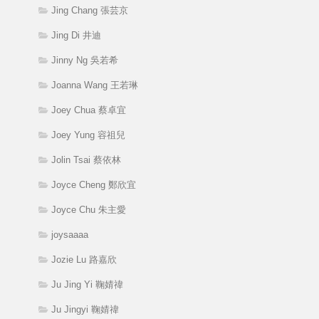
Jing Chang 張芸京
Jing Di 井迪
Jinny Ng 吳若希
Joanna Wang 王若琳
Joey Chua 蔡卓宜
Joey Yung 容祖兒
Jolin Tsai 蔡依林
Joyce Cheng 鄭欣宜
Joyce Chu 朱主愛
joysaaaa
Jozie Lu 路嘉欣
Ju Jing Yi 鞠婧禕
Ju Jingyi 鞠婧禕