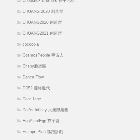
Chopstick Brothers 筷子兄弟
CHUANG 2020 創造營
CHUANG2020 創造營
CHUANG2021 創造營
cococola
CosmosPeople 宇宙人
Crispy脆樂團
Dance Flow
DD52 菱格世代
Dear Jane
Do As Infinity 大無限樂團
EggPlantEgg 茄子蛋
Escape Plan 逃跑計劃