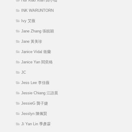
Hui Xiao Xian 回小仙
INK WARUNTORN
Ivy 艾薇
Jane Zhang 張靚穎
Jane 黃美珍
Janice Vidal 衛蘭
Janice Yan 閻奕格
JC
Jess Lee 李佳薇
Jessie Chiang 江語晨
JessieG 龔子婕
Jesslyn 陳佩賢
Ji Yan Lin 季彥霖