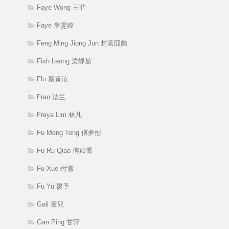
Faye Wong 王菲
Faye 詹雯婷
Feng Ming Jiong Jun 封茗囧菌
Fish Leong 梁靜茹
Flo 蔡黄汝
Fran 法兰
Freya Lim 林凡
Fu Meng Tong 傅夢彤
Fu Ru Qiao 傅如喬
Fu Xue 付雪
Fu Yu 覆予
Gali 蓋兒
Gan Ping 甘萍