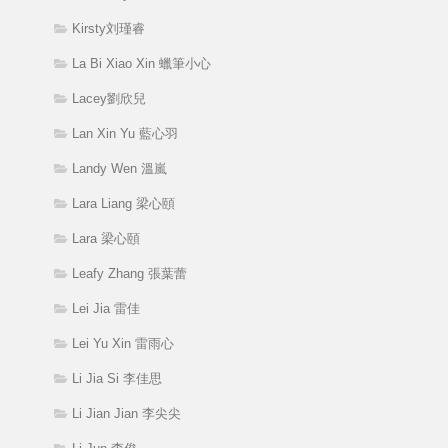
Kirsty刘瑾睿
La Bi Xiao Xin 蠟筆小心
Lacey劉欣兒
Lan Xin Yu 藍心羽
Landy Wen 溫嵐
Lara Liang 梁心頤
Lara 梁心頤
Leafy Zhang 張葉蕾
Lei Jia 雷佳
Lei Yu Xin 雷雨心
Li Jia Si 李佳思
Li Jian Jian 李尖尖