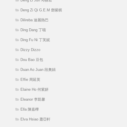
Deng Li Jun 邓丽君
Deng Zi Qi G.E.M 鄧紫棋
Dilireba 迪麗熱巴
Ding Dang 丁噹
Ding Fu Ni 丁芙妮
Dizzy Dizzo
Dou Bao 豆包
Duan Ao Juan 段奧娟
Effie 周延英
Elaine Ho 何紫妍
Eleanor 李凱馨
Ella 陳嘉樺
Elva Hsiao 蕭亞軒