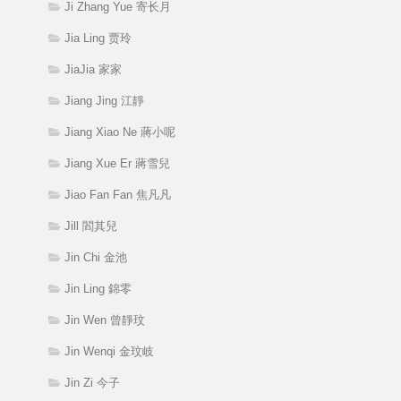
Ji Zhang Yue 寄长月
Jia Ling 贾玲
JiaJia 家家
Jiang Jing 江靜
Jiang Xiao Ne 蔣小呢
Jiang Xue Er 蔣雪兒
Jiao Fan Fan 焦凡凡
Jill 閻其兒
Jin Chi 金池
Jin Ling 錦零
Jin Wen 曾靜玟
Jin Wenqi 金玟岐
Jin Zi 今子