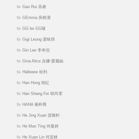
Gao Rui 高睿
GEmma 吳映潔
GG bo GG啵
Gigi Leung 梁咏琪
Gin Lee 李幸倪
Gina Alice 吉娜·愛麗絲
Halleeee 哈利
Han Hong 韓紅
Han Shang Fei 韓尚霏
HANA 菊梓喬
He Jing Xuan 賀敬軒
He Man Ting 何曼婷
He Xuan Lin 何宣林