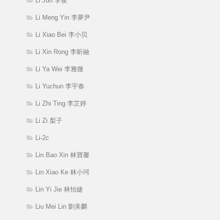
Li Jun 李俊
Li Meng Yin 李夢尹
Li Xiao Bei 李小贝
Li Xin Rong 李昕融
Li Ya Wei 李雅微
Li Yuchun 李宇春
Li Zhi Ting 李芷婷
Li Zi 梨子
Li-2c
Lin Bao Xin 林寶馨
Lin Xiao Ke 林小珂
Lin Yi Jie 林怡婕
Liu Mei Lin 劉美麟