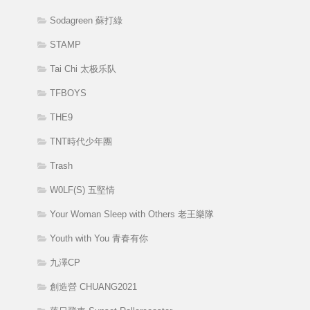
Sodagreen 蘇打綠
STAMP
Tai Chi 太极乐队
TFBOYS
THE9
TNT時代少年團
Trash
W0LF(S) 五堅情
Your Woman Sleep with Others 老王樂隊
Youth with You 青春有你
九澤CP
創造營 CHUANG2021