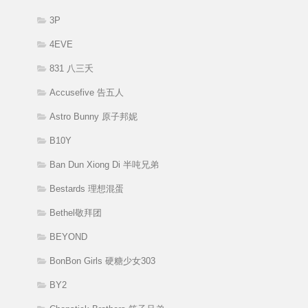
3P
4EVE
831 八三夭
Accusefive 告五人
Astro Bunny 原子邦妮
B10Y
Ban Dun Xiong Di 半吨兄弟
Bestards 理想混蛋
Bethel敬拜团
BEYOND
BonBon Girls 硬糖少女303
BY2