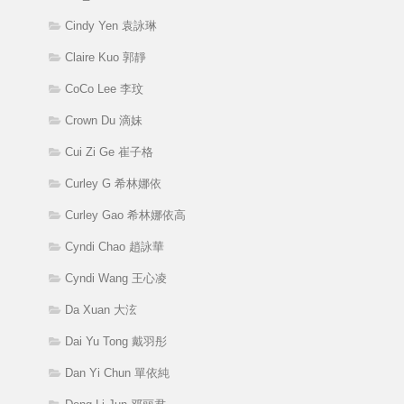
Cindy Yen 袁詠琳
Claire Kuo 郭靜
CoCo Lee 李玟
Crown Du 滴妹
Cui Zi Ge 崔子格
Curley G 希林娜依
Curley Gao 希林娜依高
Cyndi Chao 趙詠華
Cyndi Wang 王心凌
Da Xuan 大泫
Dai Yu Tong 戴羽彤
Dan Yi Chun 單依純