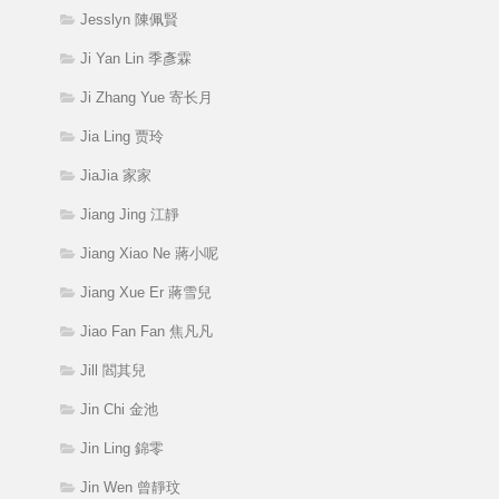
Jesslyn 陳佩賢
Ji Yan Lin 季彥霖
Ji Zhang Yue 寄长月
Jia Ling 贾玲
JiaJia 家家
Jiang Jing 江靜
Jiang Xiao Ne 蔣小呢
Jiang Xue Er 蔣雪兒
Jiao Fan Fan 焦凡凡
Jill 閻其兒
Jin Chi 金池
Jin Ling 錦零
Jin Wen 曾靜玟