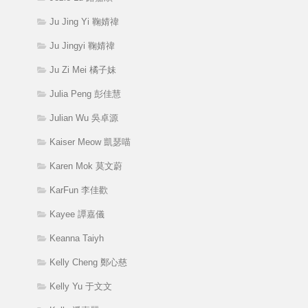
Ju Jing Yi 鞠婧禕
Ju Jingyi 鞠婧禕
Ju Zi Mei 橘子妹
Julia Peng 彭佳慧
Julian Wu 吳卓源
Kaiser Meow 凱瑟喵
Karen Mok 莫文蔚
KarFun 李佳歡
Kayee 譚嘉儀
Keanna Taiyh
Kelly Cheng 鄭心慈
Kelly Yu 于文文