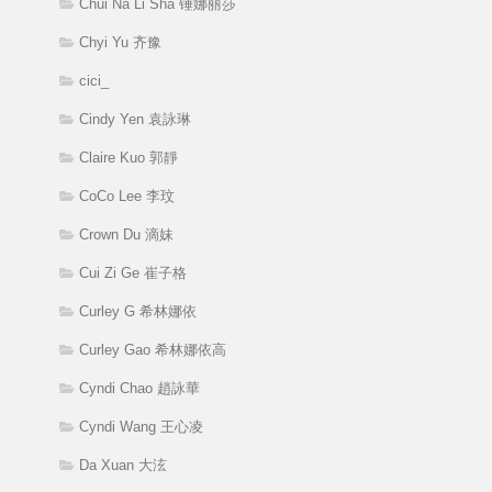
Chui Na Li Sha 锤娜丽莎
Chyi Yu 齐豫
cici_
Cindy Yen 袁詠琳
Claire Kuo 郭靜
CoCo Lee 李玟
Crown Du 滴妹
Cui Zi Ge 崔子格
Curley G 希林娜依
Curley Gao 希林娜依高
Cyndi Chao 趙詠華
Cyndi Wang 王心凌
Da Xuan 大泫