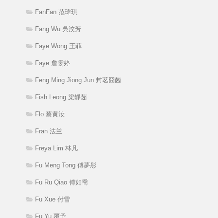
FanFan 范瑋琪
Fang Wu 吳汶芳
Faye Wong 王菲
Faye 詹雯婷
Feng Ming Jiong Jun 封茗囧菌
Fish Leong 梁靜茹
Flo 蔡黄汝
Fran 法兰
Freya Lim 林凡
Fu Meng Tong 傅夢彤
Fu Ru Qiao 傅如喬
Fu Xue 付雪
Fu Yu 覆予