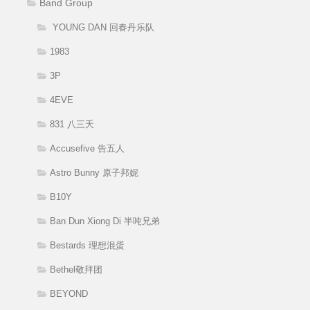
Band Group
YOUNG DAN 回春丹乐队
1983
3P
4EVE
831 八三夭
Accusefive 告五人
Astro Bunny 原子邦妮
B10Y
Ban Dun Xiong Di 半吨兄弟
Bestards 理想混蛋
Bethel敬拜团
BEYOND