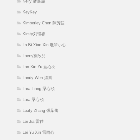
Kelly 潘嘉麗
KeyKey
Kimberley Chen 陳芳語
Kirsty刘瑾睿
La Bi Xiao Xin 蠟筆小心
Lacey劉欣兒
Lan Xin Yu 藍心羽
Landy Wen 溫嵐
Lara Liang 梁心頤
Lara 梁心頤
Leafy Zhang 張葉蕾
Lei Jia 雷佳
Lei Yu Xin 雷雨心