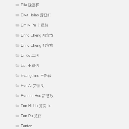
Ella 陳嘉樺
Elva Hsiao 蕭亞軒
Emily Pu 卜星慧
Enno Cheng 郑宜农
Enno Cheng 鄭宜農
Er Ke 二珂
Est 王恩信
Evangeline 王艷薇
Eve Ai 艾怡良
Evonne Hsu 許慧欣
Fan Ni Liu 范倪Liu
Fan Ru 范茹
Fanfan