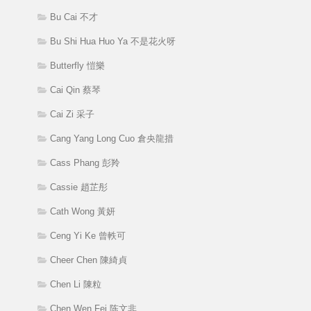
Bu Cai 不才
Bu Shi Hua Huo Ya 不是花火呀
Butterfly 愷樂
Cai Qin 蔡琴
Cai Zi 采子
Cang Yang Long Cuo 倉央龍措
Cass Phang 彭羚
Cassie 趙芷彤
Cath Wong 黃妍
Ceng Yi Ke 曾軼可
Cheer Chen 陳綺貞
Chen Li 陳粒
Chen Wen Fei 陈文非