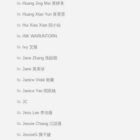
Huang Jing Mei 黃靜美
Huang Xiao Yun 黃霄雲
Hui Xiao Xian 回小仙
INK WARUNTORN
Ivy 艾薇
Jane Zhang 張靚穎
Jane 黃美珍
Janice Vidal 衛蘭
Janice Yan 閻奕格
JC
Jess Lee 李佳薇
Jessie Chiang 江語晨
JessieG 龔子婕