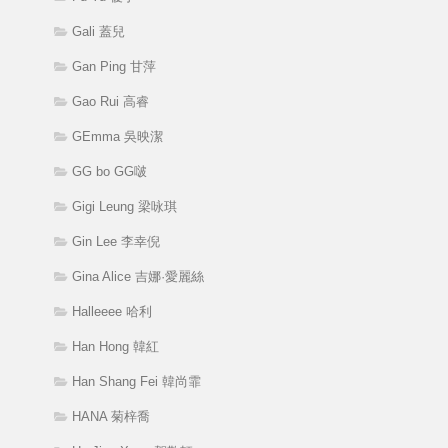
Gali 蓋兒
Gan Ping 甘萍
Gao Rui 高睿
GEmma 吳映潔
GG bo GG啵
Gigi Leung 梁咏琪
Gin Lee 李幸倪
Gina Alice 吉娜·愛麗絲
Halleeee 哈利
Han Hong 韓紅
Han Shang Fei 韓尚霏
HANA 菊梓喬