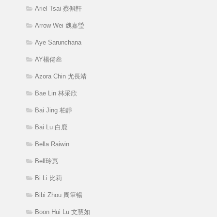
Ariel Tsai 蔡佩軒
Arrow Wei 魏嘉瑩
Aye Sarunchana
AY楊佬叁
Azora Chin 尤長靖
Bae Lin 林采欣
Bai Jing 柏靜
Bai Lu 白鹿
Bella Raiwin
Bell玲惠
Bi Li 比莉
Bibi Zhou 周筆暢
Boon Hui Lu 文慧如