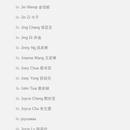
Jin Wenqi 金玟岐
Jin Zi 今子
Jing Chang 張芸京
Jing Di 井迪
Jinny Ng 吳若希
Joanna Wang 王若琳
Joey Chua 蔡卓宜
Joey Yung 容祖兒
Jolin Tsai 蔡依林
Joyce Cheng 鄭欣宜
Joyce Chu 朱主愛
joysaaaa
Jozie Lu 路嘉欣