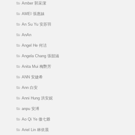
Amber 郭采潔
AMEI 張惠妹
An Su Yu 安苏羽
AnAn
Angel He 何洁
Angela Chang 張韶涵
Anita Mui 梅艷芳
ANN 安婕希
Ann 白安
Anni Hung 洪安妮
anpu 安溥
Ao Qi Ye 傲七爺
Ariel Lin 林依晨