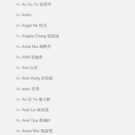
An Su Yu 安苏羽
AnAn
Angel He 何洁
Angela Chang 張韶涵
Anita Mui 梅艷芳
ANN 安婕希
Ann 白安
Anni Hung 洪安妮
anpu 安溥
Ao Qi Ye 傲七爺
Ariel Lin 林依晨
Ariel Tsai 蔡佩軒
Arrow Wei 魏嘉瑩