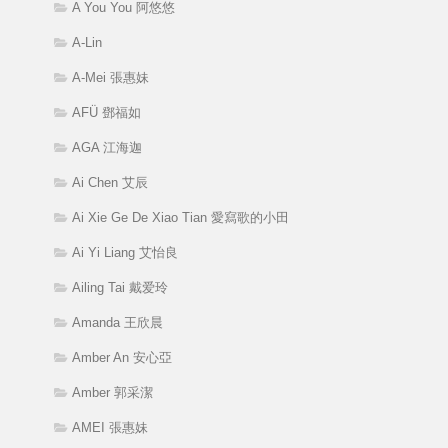
A You You 阿悠悠
A-Lin
A-Mei 張惠妹
AFÜ 鄧福如
AGA 江海迦
Ai Chen 艾辰
Ai Xie Ge De Xiao Tian 愛寫歌的小田
Ai Yi Liang 艾怡良
Ailing Tai 戴爱玲
Amanda 王欣晨
Amber An 安心亞
Amber 郭采潔
AMEI 張惠妹