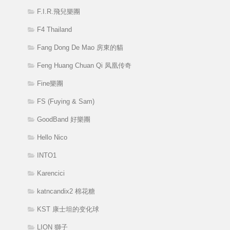
F.I.R.飛兒樂團
F4 Thailand
Fang Dong De Mao 房東的貓
Feng Huang Chuan Qi 凤凰传奇
Fine樂團
FS (Fuying & Sam)
GoodBand 好樂團
Hello Nico
INTO1
Karencici
katncandix2 棉花糖
KST 康士坦的变化球
LION 獅子