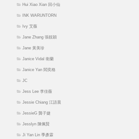
Hui Xiao Xian 回小仙
INK WARUNTORN
Ivy 艾薇
Jane Zhang 張靚穎
Jane 黃美珍
Janice Vidal 衛蘭
Janice Yan 閻奕格
JC
Jess Lee 李佳薇
Jessie Chiang 江語晨
JessieG 龔子婕
Jesslyn 陳佩賢
Ji Yan Lin 季彥霖