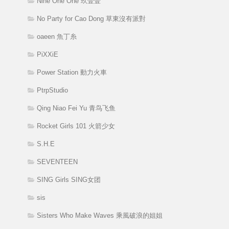
Nine One One 玖壹壹
No Party for Cao Dong 草東沒有派對
oaeen 魚丁糸
PiXXiE
Power Station 動力火車
PtrpStudio
Qing Niao Fei Yu 青鸟飞鱼
Rocket Girls 101 火箭少女
S.H.E
SEVENTEEN
SING Girls SING女团
sis
Sisters Who Make Waves 乘風破浪的姐姐