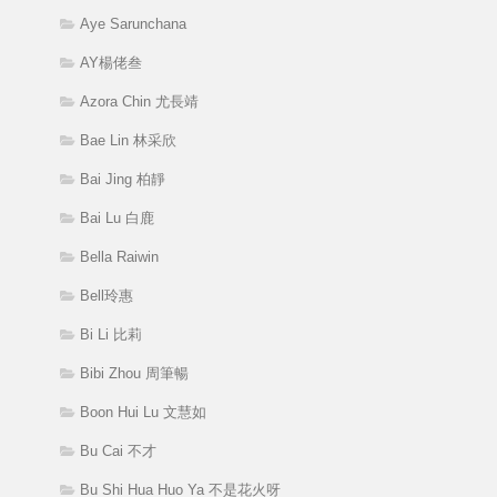
Aye Sarunchana
AY楊佬叁
Azora Chin 尤長靖
Bae Lin 林采欣
Bai Jing 柏靜
Bai Lu 白鹿
Bella Raiwin
Bell玲惠
Bi Li 比莉
Bibi Zhou 周筆暢
Boon Hui Lu 文慧如
Bu Cai 不才
Bu Shi Hua Huo Ya 不是花火呀