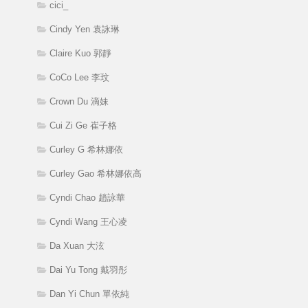
cici_
Cindy Yen 袁詠琳
Claire Kuo 郭靜
CoCo Lee 李玟
Crown Du 滴妹
Cui Zi Ge 崔子格
Curley G 希林娜依
Curley Gao 希林娜依高
Cyndi Chao 趙詠華
Cyndi Wang 王心凌
Da Xuan 大泫
Dai Yu Tong 戴羽彤
Dan Yi Chun 單依純