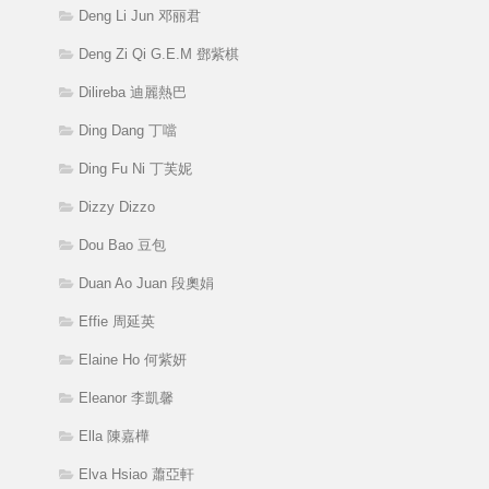
Deng Li Jun 邓丽君
Deng Zi Qi G.E.M 鄧紫棋
Dilireba 迪麗熱巴
Ding Dang 丁噹
Ding Fu Ni 丁芙妮
Dizzy Dizzo
Dou Bao 豆包
Duan Ao Juan 段奧娟
Effie 周延英
Elaine Ho 何紫妍
Eleanor 李凱馨
Ella 陳嘉樺
Elva Hsiao 蕭亞軒