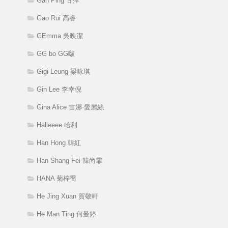
Gan Ping 甘萍
Gao Rui 高睿
GEmma 吳映潔
GG bo GG啵
Gigi Leung 梁咏琪
Gin Lee 李幸倪
Gina Alice 吉娜·愛麗絲
Halleeee 哈利
Han Hong 韓紅
Han Shang Fei 韓尚霏
HANA 菊梓喬
He Jing Xuan 賀敬軒
He Man Ting 何曼婷