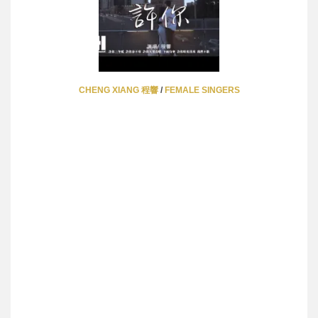
CHENG XIANG 程響
/
FEMALE SINGERS