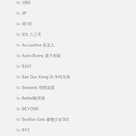
1983
3P
4EVE
831 八三夭
Accusefive 告五人
Astro Bunny 原子邦妮
B10Y
Ban Dun Xiong Di 半吨兄弟
Bestards 理想混蛋
Bethel敬拜团
BEYOND
BonBon Girls 硬糖少女303
BY2