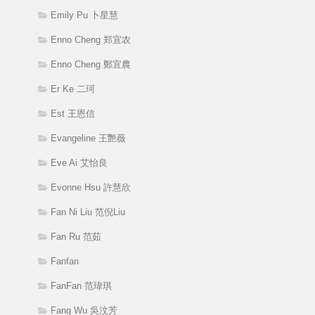
Emily Pu 卜星慧
Enno Cheng 郑宜农
Enno Cheng 鄭宜農
Er Ke 二珂
Est 王恩信
Evangeline 王艷薇
Eve Ai 艾怡良
Evonne Hsu 許慧欣
Fan Ni Liu 范倪Liu
Fan Ru 范茹
Fanfan
FanFan 范瑋琪
Fang Wu 吳汶芳