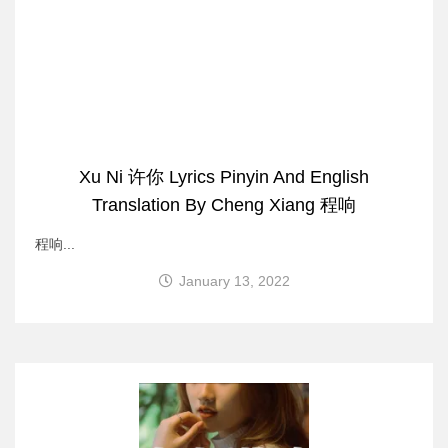
Xu Ni 许你 Lyrics Pinyin And English
Translation By Cheng Xiang 程响
程响...
January 13, 2022