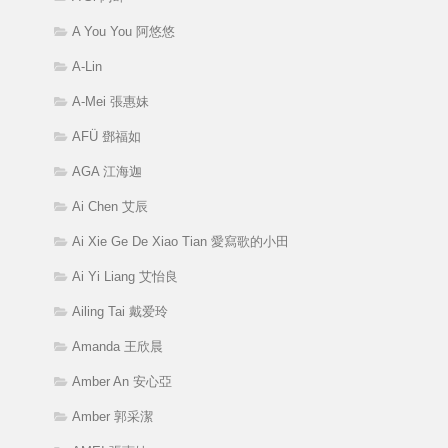
A You You 阿悠悠
A-Lin
A-Mei 張惠妹
AFÜ 鄧福如
AGA 江海迦
Ai Chen 艾辰
Ai Xie Ge De Xiao Tian 愛寫歌的小田
Ai Yi Liang 艾怡良
Ailing Tai 戴爱玲
Amanda 王欣晨
Amber An 安心亞
Amber 郭采潔