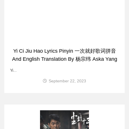
Yi Ci Jiu Hao Lyrics Pinyin 一次就好歌词拼音
And English Translation By 杨宗纬 Aska Yang
Yi...
September 22, 2023