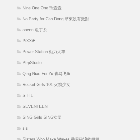
Nine One One 玖壹壹
No Party for Cao Dong 草東沒有派對
oaeen 魚丁糸
PiXXiE
Power Station 動力火車
PtrpStudio
Qing Niao Fei Yu 青鸟飞鱼
Rocket Girls 101 火箭少女
S.H.E
SEVENTEEN
SING Girls SING女团
sis
Sisters Who Make Waves 乘風破浪的姐姐