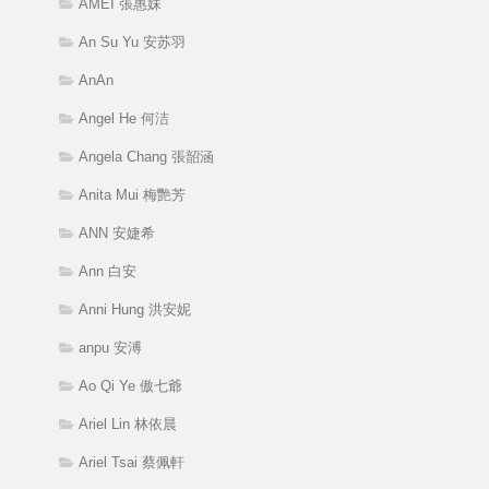
AMEI 張惠妹
An Su Yu 安苏羽
AnAn
Angel He 何洁
Angela Chang 張韶涵
Anita Mui 梅艷芳
ANN 安婕希
Ann 白安
Anni Hung 洪安妮
anpu 安溥
Ao Qi Ye 傲七爺
Ariel Lin 林依晨
Ariel Tsai 蔡佩軒