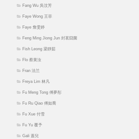
Fang Wu 吳汶芳
Faye Wong 王菲
Faye 詹雯婷
Feng Ming Jiong Jun 封茗囧菌
Fish Leong 梁靜茹
Flo 蔡黄汝
Fran 法兰
Freya Lim 林凡
Fu Meng Tong 傅夢彤
Fu Ru Qiao 傅如喬
Fu Xue 付雪
Fu Yu 覆予
Gali 蓋兒