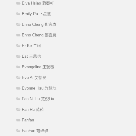
Elva Hsiao 蕭亞軒
Emily Pu 卜星慧
Enno Cheng 郑宜农
Enno Cheng 鄭宜農
Er Ke 二珂
Est 王恩信
Evangeline 王艷薇
Eve Ai 艾怡良
Evonne Hsu 許慧欣
Fan Ni Liu 范倪Liu
Fan Ru 范茹
Fanfan
FanFan 范瑋琪