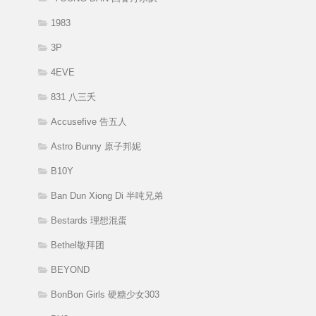
1983
3P
4EVE
831 八三夭
Accusefive 告五人
Astro Bunny 原子邦妮
B10Y
Ban Dun Xiong Di 半吨兄弟
Bestards 理想混蛋
Bethel敬拜团
BEYOND
BonBon Girls 硬糖少女303