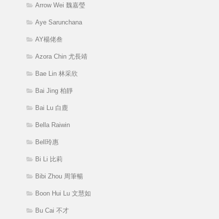
Arrow Wei 魏嘉瑩
Aye Sarunchana
AY楊佬叁
Azora Chin 尤長靖
Bae Lin 林采欣
Bai Jing 柏靜
Bai Lu 白鹿
Bella Raiwin
Bell玲惠
Bi Li 比莉
Bibi Zhou 周筆暢
Boon Hui Lu 文慧如
Bu Cai 不才