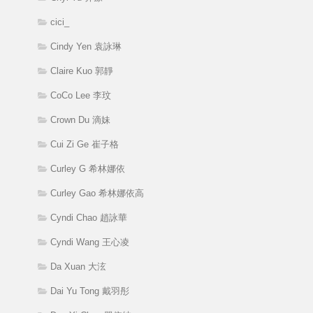
cici_
Cindy Yen 袁詠琳
Claire Kuo 郭靜
CoCo Lee 李玟
Crown Du 滴妹
Cui Zi Ge 崔子格
Curley G 希林娜依
Curley Gao 希林娜依高
Cyndi Chao 趙詠華
Cyndi Wang 王心凌
Da Xuan 大泫
Dai Yu Tong 戴羽彤