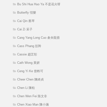
Bu Shi Hua Huo Ya 不是花火呀
Butterfly 愷樂
Cai Qin 蔡琴
Cai Zi 采子
Cang Yang Long Cuo 倉央龍措
Cass Phang 彭羚
Cassie 趙芷彤
Cath Wong 黃妍
Ceng Yi Ke 曾軼可
Cheer Chen 陳綺貞
Chen Li 陳粒
Chen Wen Fei 陈文非
Chen Xiao Man 陳小滿