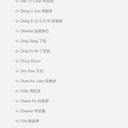
Dan Yi Chun 單依純
Deng Li Jun 邓丽君
Deng Zi Qi G.E.M 鄧紫棋
Dilireba 迪麗熱巴
Ding Dang 丁噹
Ding Fu Ni 丁芙妮
Dizzy Dizzo
Dou Bao 豆包
Duan Ao Juan 段奧娟
Effie 周延英
Elaine Ho 何紫妍
Eleanor 李凱馨
Ella 陳嘉樺