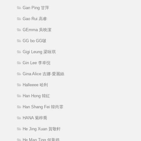
Gan Ping 甘萍
Gao Rui 高睿
GEmma 吳映潔
GG bo GG啵
Gigi Leung 梁咏琪
Gin Lee 李幸倪
Gina Alice 吉娜·愛麗絲
Halleeee 哈利
Han Hong 韓紅
Han Shang Fei 韓尚霏
HANA 菊梓喬
He Jing Xuan 賀敬軒
He Man Ting 何曼婷