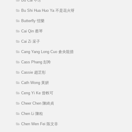
Bu Cai 不才
Bu Shi Hua Huo Ya 不是花火呀
Butterfly 愷樂
Cai Qin 蔡琴
Cai Zi 采子
Cang Yang Long Cuo 倉央龍措
Cass Phang 彭羚
Cassie 趙芷彤
Cath Wong 黃妍
Ceng Yi Ke 曾軼可
Cheer Chen 陳綺貞
Chen Li 陳粒
Chen Wen Fei 陈文非