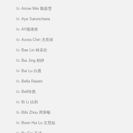
Arrow Wei 魏嘉瑩
Aye Sarunchana
AY楊佬叁
Azora Chin 尤長靖
Bae Lin 林采欣
Bai Jing 柏靜
Bai Lu 白鹿
Bella Raiwin
Bell玲惠
Bi Li 比莉
Bibi Zhou 周筆暢
Boon Hui Lu 文慧如