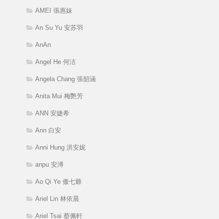
AMEI 張惠妹
An Su Yu 安苏羽
AnAn
Angel He 何洁
Angela Chang 張韶涵
Anita Mui 梅艷芳
ANN 安婕希
Ann 白安
Anni Hung 洪安妮
anpu 安溥
Ao Qi Ye 傲七爺
Ariel Lin 林依晨
Ariel Tsai 蔡佩軒