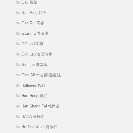
Gali 蓋兒
Gan Ping 甘萍
Gao Rui 高睿
GEmma 吳映潔
GG bo GG啵
Gigi Leung 梁咏琪
Gin Lee 李幸倪
Gina Alice 吉娜·愛麗絲
Halleeee 哈利
Han Hong 韓紅
Han Shang Fei 韓尚霏
HANA 菊梓喬
He Jing Xuan 賀敬軒