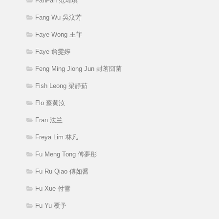
FanFan 范瑋琪
Fang Wu 吳汶芳
Faye Wong 王菲
Faye 詹雯婷
Feng Ming Jiong Jun 封茗囧菌
Fish Leong 梁靜茹
Flo 蔡黄汝
Fran 法兰
Freya Lim 林凡
Fu Meng Tong 傅夢彤
Fu Ru Qiao 傅如喬
Fu Xue 付雪
Fu Yu 覆予