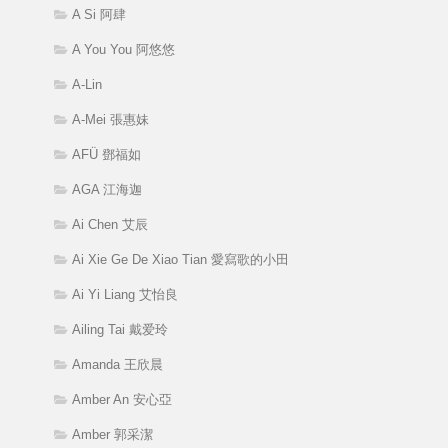
A Si 阿肆
A You You 阿悠悠
A-Lin
A-Mei 張惠妹
AFÜ 鄧福如
AGA 江海迦
Ai Chen 艾辰
Ai Xie Ge De Xiao Tian 愛寫歌的小田
Ai Yi Liang 艾怡良
Ailing Tai 戴爱玲
Amanda 王欣晨
Amber An 安心亞
Amber 郭采潔