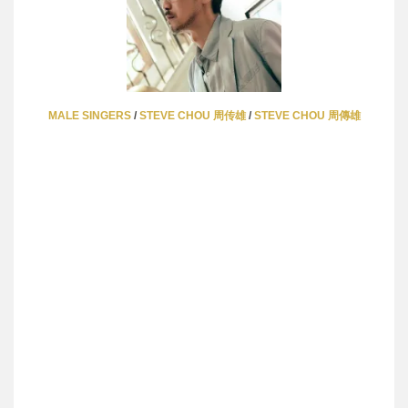
MALE SINGERS
/
STEVE CHOU 周传雄
/
STEVE CHOU 周傳雄