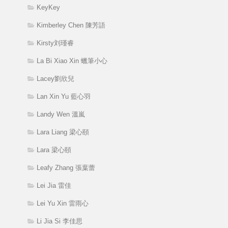
KeyKey
Kimberley Chen 陳芳語
Kirsty刘瑾睿
La Bi Xiao Xin 蠟筆小心
Lacey劉欣兒
Lan Xin Yu 藍心羽
Landy Wen 溫嵐
Lara Liang 梁心頤
Lara 梁心頤
Leafy Zhang 張葉蕾
Lei Jia 雷佳
Lei Yu Xin 雷雨心
Li Jia Si 李佳思