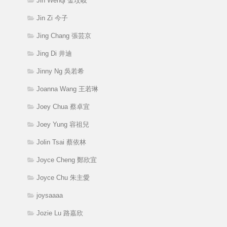
Jin Wenqi 金玟岐
Jin Zi 今子
Jing Chang 張芸京
Jing Di 井迪
Jinny Ng 吳若希
Joanna Wang 王若琳
Joey Chua 蔡卓宜
Joey Yung 容祖兒
Jolin Tsai 蔡依林
Joyce Cheng 鄭欣宜
Joyce Chu 朱主愛
joysaaaa
Jozie Lu 路嘉欣