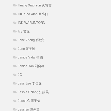
Huang Xiao Yun 黃霄雲
Hui Xiao Xian 回小仙
INK WARUNTORN
Ivy 艾薇
Jane Zhang 張靚穎
Jane 黃美珍
Janice Vidal 衛蘭
Janice Yan 閻奕格
JC
Jess Lee 李佳薇
Jessie Chiang 江語晨
JessieG 龔子婕
Jesslyn 陳佩賢