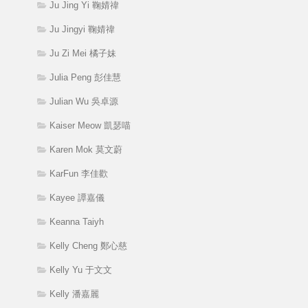
Ju Jing Yi 鞠婧禕
Ju Jingyi 鞠婧禕
Ju Zi Mei 橘子妹
Julia Peng 彭佳慧
Julian Wu 吳卓源
Kaiser Meow 凱瑟喵
Karen Mok 莫文蔚
KarFun 李佳歡
Kayee 譚嘉儀
Keanna Taiyh
Kelly Cheng 鄭心慈
Kelly Yu 于文文
Kelly 潘嘉麗