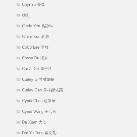
Chyi Yu 齐豫
cici_
Cindy Yen 袁詠琳
Claire Kuo 郭靜
CoCo Lee 李玟
Crown Du 滴妹
Cui Zi Ge 崔子格
Curley G 希林娜依
Curley Gao 希林娜依高
Cyndi Chao 趙詠華
Cyndi Wang 王心凌
Da Xuan 大泫
Dai Yu Tong 戴羽彤