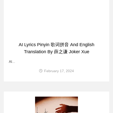
AI Lyrics Pinyin 歌词拼音 And English
Translation By 薛之谦 Joker Xue
AI...
February 17, 2024