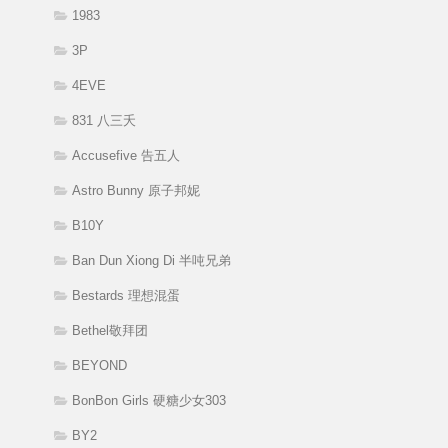
1983
3P
4EVE
831 八三夭
Accusefive 告五人
Astro Bunny 原子邦妮
B10Y
Ban Dun Xiong Di 半吨兄弟
Bestards 理想混蛋
Bethel敬拜团
BEYOND
BonBon Girls 硬糖少女303
BY2