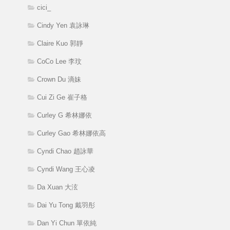
cici_
Cindy Yen 袁詠琳
Claire Kuo 郭靜
CoCo Lee 李玟
Crown Du 滴妹
Cui Zi Ge 崔子格
Curley G 希林娜依
Curley Gao 希林娜依高
Cyndi Chao 趙詠華
Cyndi Wang 王心凌
Da Xuan 大泫
Dai Yu Tong 戴羽彤
Dan Yi Chun 單依純