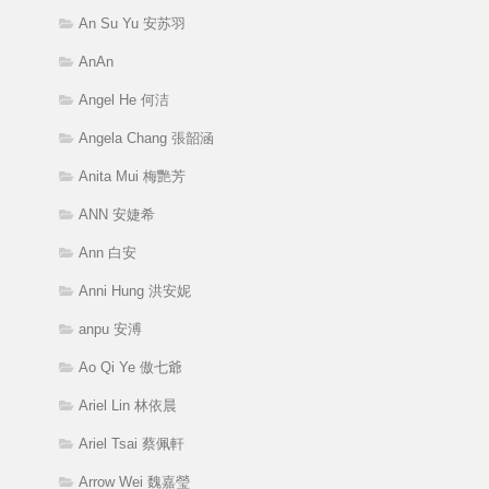
An Su Yu 安苏羽
AnAn
Angel He 何洁
Angela Chang 張韶涵
Anita Mui 梅艷芳
ANN 安婕希
Ann 白安
Anni Hung 洪安妮
anpu 安溥
Ao Qi Ye 傲七爺
Ariel Lin 林依晨
Ariel Tsai 蔡佩軒
Arrow Wei 魏嘉瑩