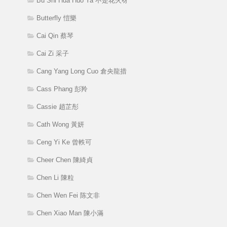
Bu Shi Hua Huo Ya 不是花火呀
Butterfly 愷樂
Cai Qin 蔡琴
Cai Zi 采子
Cang Yang Long Cuo 倉央龍措
Cass Phang 彭羚
Cassie 趙芷彤
Cath Wong 黃妍
Ceng Yi Ke 曾軼可
Cheer Chen 陳綺貞
Chen Li 陳粒
Chen Wen Fei 陈文非
Chen Xiao Man 陳小滿