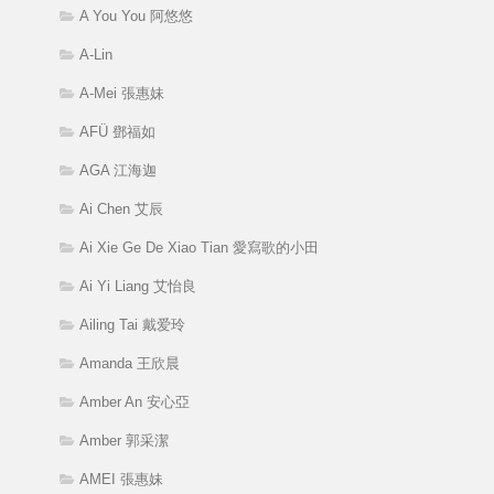
A You You 阿悠悠
A-Lin
A-Mei 張惠妹
AFÜ 鄧福如
AGA 江海迦
Ai Chen 艾辰
Ai Xie Ge De Xiao Tian 愛寫歌的小田
Ai Yi Liang 艾怡良
Ailing Tai 戴爱玲
Amanda 王欣晨
Amber An 安心亞
Amber 郭采潔
AMEI 張惠妹