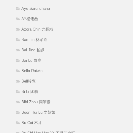
Aye Sarunchana
AY楊佬叁
Azora Chin 尤長靖
Bae Lin 林采欣
Bai Jing 柏靜
Bai Lu 白鹿
Bella Raiwin
Bell玲惠
Bi Li 比莉
Bibi Zhou 周筆暢
Boon Hui Lu 文慧如
Bu Cai 不才