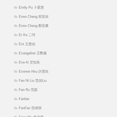
Emily Pu 卜星慧
Enno Cheng 郑宜农
Enno Cheng 鄭宜農
Er Ke 二珂
Est 王恩信
Evangeline 王艷薇
Eve Ai 艾怡良
Evonne Hsu 許慧欣
Fan Ni Liu 范倪Liu
Fan Ru 范茹
Fanfan
FanFan 范瑋琪