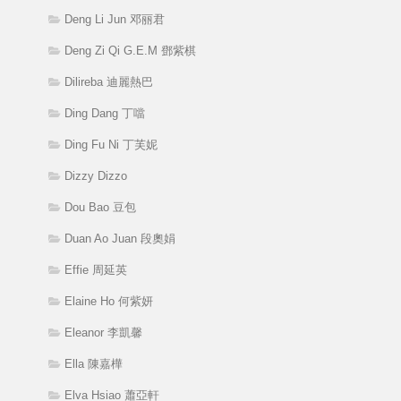
Deng Li Jun 邓丽君
Deng Zi Qi G.E.M 鄧紫棋
Dilireba 迪麗熱巴
Ding Dang 丁噹
Ding Fu Ni 丁芙妮
Dizzy Dizzo
Dou Bao 豆包
Duan Ao Juan 段奧娟
Effie 周延英
Elaine Ho 何紫妍
Eleanor 李凱馨
Ella 陳嘉樺
Elva Hsiao 蕭亞軒