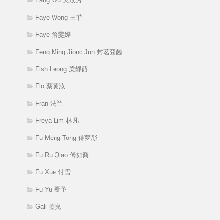
Fang Wu 吳汶芳
Faye Wong 王菲
Faye 詹雯婷
Feng Ming Jiong Jun 封茗囧菌
Fish Leong 梁靜茹
Flo 蔡黄汝
Fran 法兰
Freya Lim 林凡
Fu Meng Tong 傅夢彤
Fu Ru Qiao 傅如喬
Fu Xue 付雪
Fu Yu 覆予
Gali 蓋兒